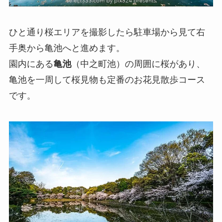
ひと通り桜エリアを撮影したら駐車場から見て右
手奥から亀池へと進めます。
園内にある
亀池
（中之町池）の周囲に桜があり、
亀池を一周して桜見物も定番のお花見散歩コース
です。