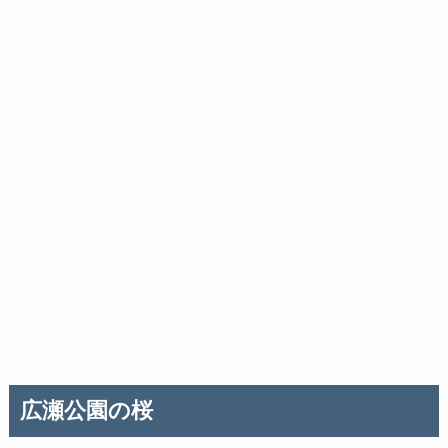
広瀬公園の桜