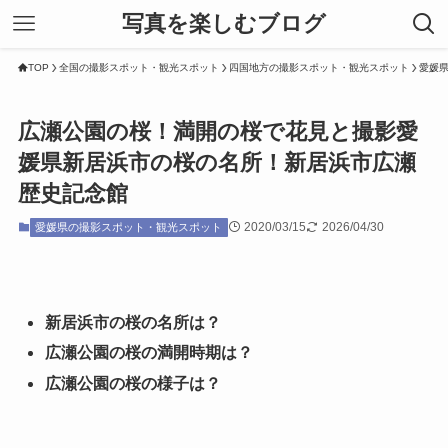
写真を楽しむブログ
TOP
全国の撮影スポット・観光スポット
四国地方の撮影スポット・観光スポット
愛媛
広瀬公園の桜！満開の桜で花見と撮影愛
媛県新居浜市の桜の名所！新居浜市広瀬
歴史記念館
2020/03/15
2026/04/30
愛媛県の撮影スポット・観光スポット
新居浜市の桜の名所は？
広瀬公園の桜の満開時期は？
広瀬公園の桜の様子は？