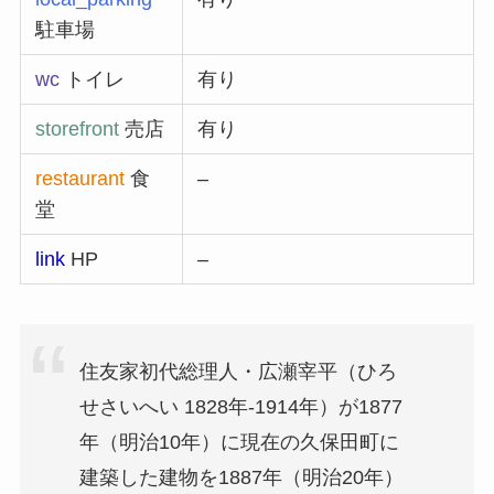
駐車場
wc
トイレ
有り
storefront
売店
有り
restaurant
食
–
堂
link
HP
–
住友家初代総理人・広瀬宰平（ひろ
せさいへい 1828年-1914年）が1877
年（明治10年）に現在の久保田町に
建築した建物を1887年（明治20年）