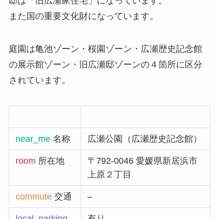
邸は「旧広瀬家住宅」になっています。
また国の重要文化財になっています。
庭園は亀池ゾーン・桜園ゾーン・広瀬歴史記念館
の展示館ゾーン・旧広瀬邸ゾーンの４箇所に区分
されています。
基本情報
near_me
名称
広瀬公園（広瀬歴史記念館）
room
所在地
〒792-0046 愛媛県新居浜市
上原２丁目
commute
交通
–
local_parking
有り