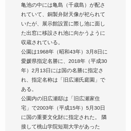
亀池の中には亀島（千歳島）が配さ
れていて、銅製弁財天像が祀られて
いたが、展示館設置に際し池に面し
た出窓に移設され池に向かうように
収蔵されている。
公園は1968年（昭和43年）3月8日に
愛媛県指定名勝に、2018年（平成30
年）2月13日には国の名勝に指定さ
れ、指定名称は「旧広瀬氏庭園」で
ある。
公園内の旧広瀬邸は「旧広瀬家住
宅」で2003年（平成15年）5月30日
に国の重要文化財に指定された。 隣
接して桃山学院短期大学があった