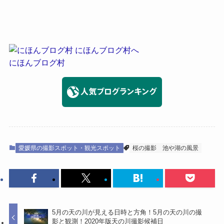
にほんブログ村
愛媛県の撮影スポット・観光スポット
桜の撮影
池や湖の風景
5月の天の川が見える日時と方角！5月の天の川の撮
影と観測！2020年版天の川撮影候補日