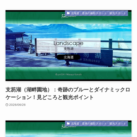
北海道：道央の撮影スポット・観光スポット
支笏湖（湖畔園地）：奇跡のブルーとダイナミックロ
ケーション！見どころと観光ポイント
2026/06/26
北海道：道東の撮影スポット・観光スポット