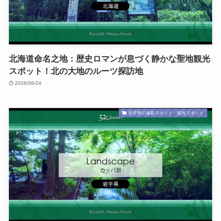
北海道命名之地：歴史ロマンが息づく静かな聖地観光
スポット！北の大地のルーツ探訪地
2026/06/24
岩手県の撮影スポット・観光スポット