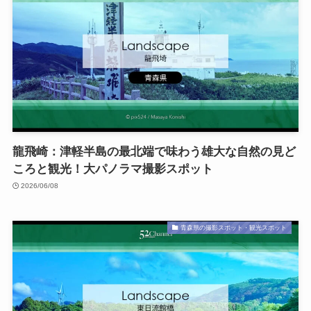
龍飛崎：津軽半島の最北端で味わう雄大な自然の見ど
ころと観光！大パノラマ撮影スポット
2026/06/08
青森県の撮影スポット・観光スポット