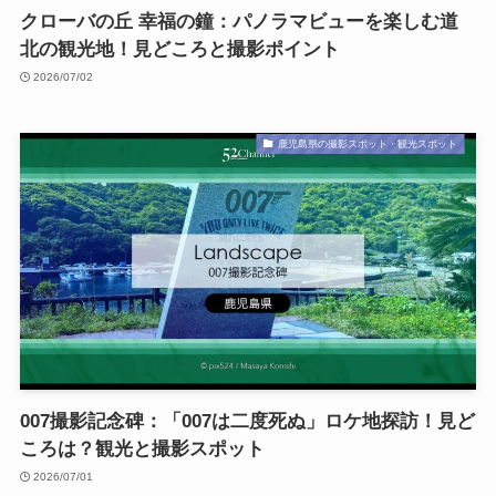
クローバの丘 幸福の鐘：パノラマビューを楽しむ道
北の観光地！見どころと撮影ポイント
2026/07/02
鹿児島県の撮影スポット・観光スポット
007撮影記念碑：「007は二度死ぬ」ロケ地探訪！見ど
ころは？観光と撮影スポット
2026/07/01