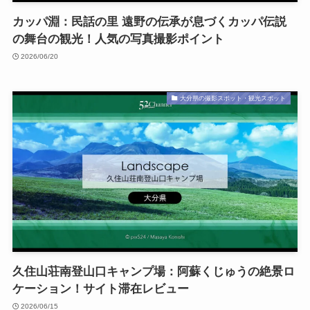
カッパ淵：民話の里 遠野の伝承が息づくカッパ伝説
の舞台の観光！人気の写真撮影ポイント
2026/06/20
大分県の撮影スポット・観光スポット
久住山荘南登山口キャンプ場：阿蘇くじゅうの絶景ロ
ケーション！サイト滞在レビュー
2026/06/15