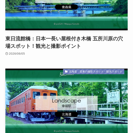
東日流館橋：日本一長い屋根付き木橋 五所川原の穴
場スポット！観光と撮影ポイント
2026/06/05
北海道：道東の撮影スポット・観光スポット