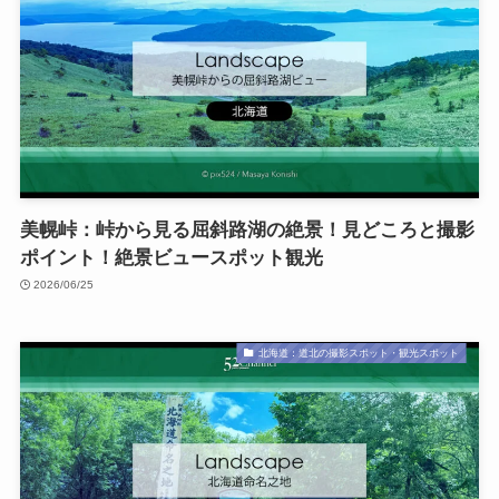
美幌峠：峠から見る屈斜路湖の絶景！見どころと撮影
ポイント！絶景ビュースポット観光
2026/06/25
北海道：道北の撮影スポット・観光スポット