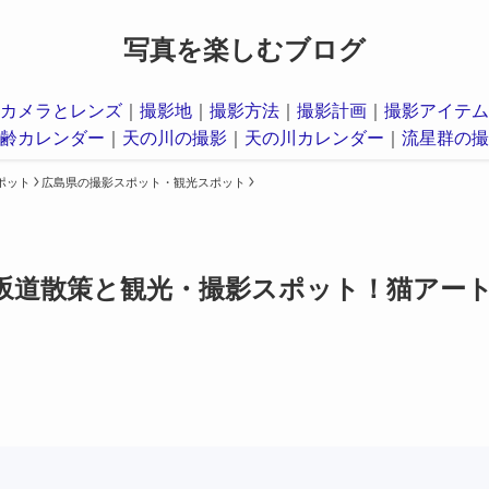
写真を楽しむブログ
カメラとレンズ
｜
撮影地
｜
撮影方法
｜
撮影計画
｜
撮影アイテム
齢カレンダー
｜
天の川の撮影
｜
天の川カレンダー
｜
流星群の撮
ポット
広島県の撮影スポット・観光スポット
坂道散策と観光・撮影スポット！猫アー