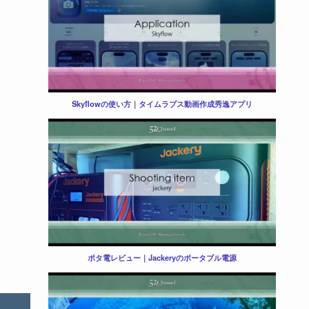
Skyflowの使い方｜タイムラプス動画作成秀逸アプリ
ポタ電レビュー｜Jackeryのポータブル電源