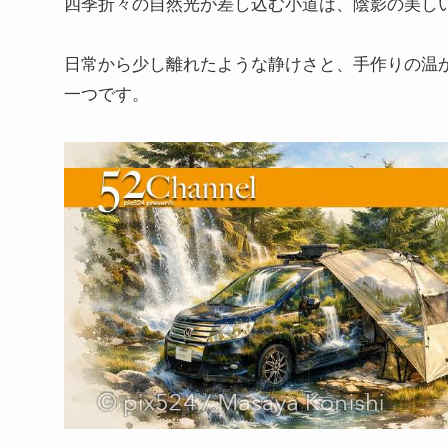
四季折々の自然光が差し込む小道は、陰影の美し
日常から少し離れたような静けさと、手作りの温
一つです。