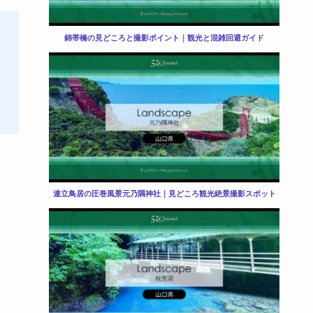
錦帯橋の見どころと撮影ポイント｜観光と混雑回避ガイド
連立鳥居の圧巻風景元乃隅神社｜見どころ観光絶景撮影スポット