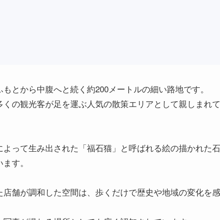
もとから中腹へと続く約200メートルの細い路地です。
多くの観光客が足を運ぶ人気の散策エリアとして親しまれ
によって生み出された「福石猫」と呼ばれる絵の描かれた
います。
た店舗が調和した空間は、歩くだけで歴史や地域の変化を