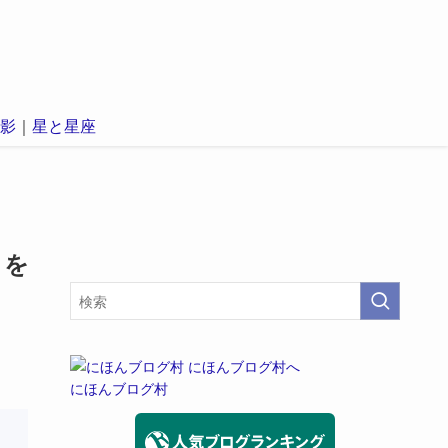
影
｜
星と星座
トを
にほんブログ村