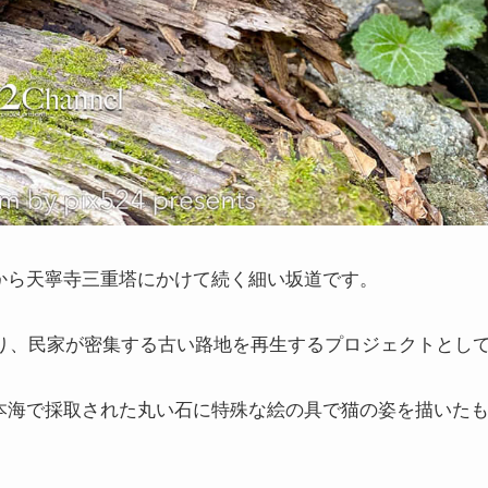
から天寧寺三重塔にかけて続く細い坂道です。
なり、民家が密集する古い路地を再生するプロジェクトとし
本海で採取された丸い石に特殊な絵の具で猫の姿を描いた