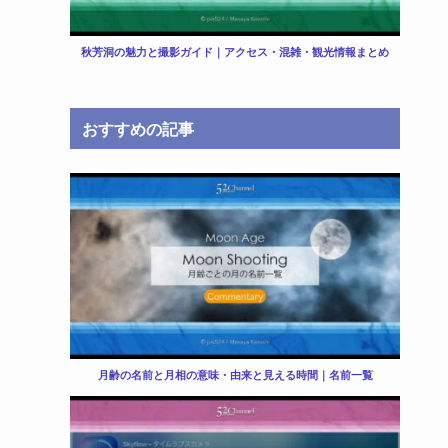
秋芳洞の魅力と撮影ガイド｜アクセス・混雑・観光情報まとめ
おすすめの記事
月齢の名前と月相の意味・由来と見える時間｜名前一覧