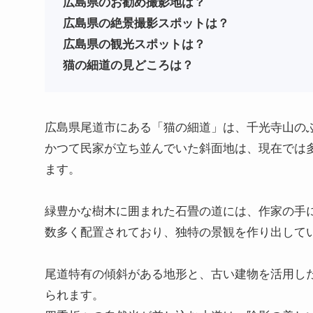
広島県のお勧め撮影地は？
広島
県
の絶景撮影スポットは？
広島
県
の観光スポットは？
猫の細道の見どころは？
広島県尾道市にある「猫の細道」は、千光寺山のふ
かつて民家が立ち並んでいた斜面地は、現在では
ます。
緑豊かな樹木に囲まれた石畳の道には、作家の手
数多く配置されており、独特の景観を作り出して
尾道特有の傾斜がある地形と、古い建物を活用し
られます。