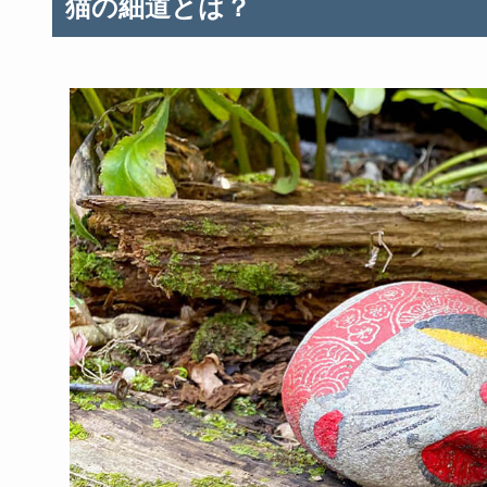
猫の細道とは？