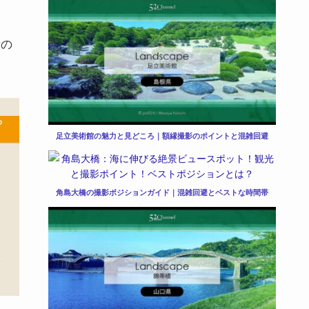
所の
足立美術館の魅力と見どころ｜額縁撮影のポイントと混雑回避
角島大橋の撮影ポジションガイド｜混雑回避とベストな時間帯