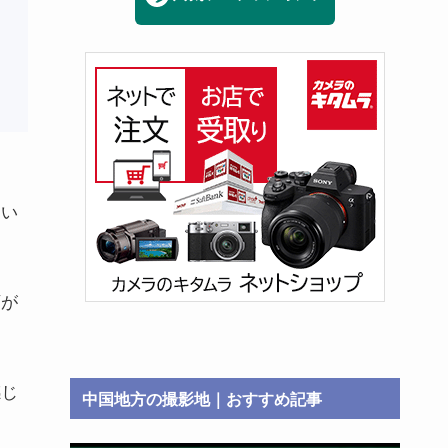
てい
石が
感じ
中国地方の撮影地｜おすすめ記事