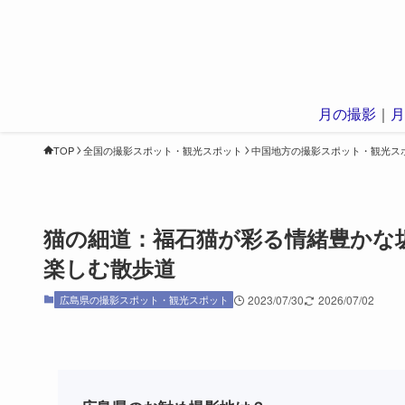
月の撮影
｜
月
TOP
全国の撮影スポット・観光スポット
中国地方の撮影スポット・観光ス
猫の細道：福石猫が彩る情緒豊かな
楽しむ散歩道
広島県の撮影スポット・観光スポット
2023/07/30
2026/07/02