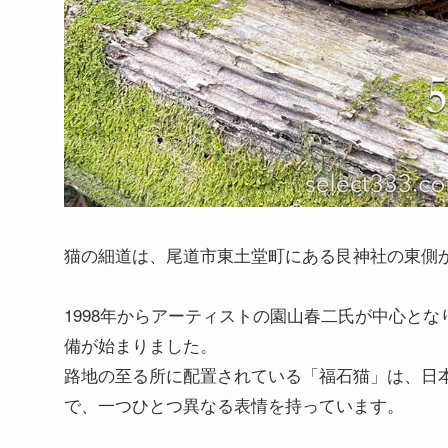
猫の細道は、尾道市東土堂町にある艮神社の東側
1998年からアーティストの園山春二氏が中心と
備が始まりました。
路地の至る所に配置されている「福石猫」は、日
で、一つひとつ異なる表情を持っています。