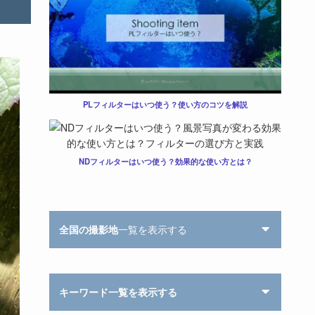
PLフィルターはいつ使う？使い方のコツを解説
NDフィルターはいつ使う？効果的な使い方とは？
全国の撮影地
一覧を表示する
キーワード一覧を表示する