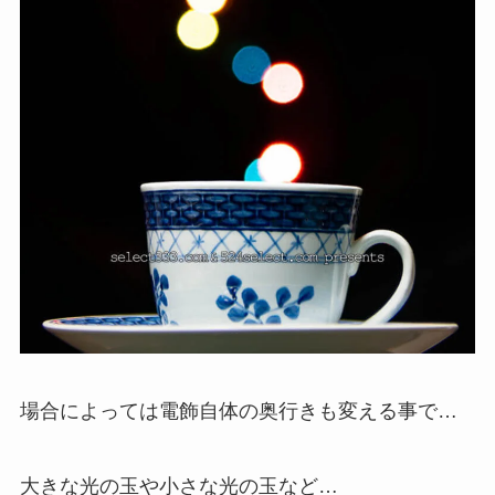
場合によっては電飾自体の奥行きも変える事で…
大きな光の玉や小さな光の玉など…