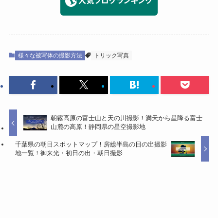
様々な被写体の撮影方法
トリック写真
朝霧高原の富士山と天の川撮影！満天から星降る富士
山麓の高原！静岡県の星空撮影地
千葉県の朝日スポットマップ！房総半島の日の出撮影
地一覧！御来光・初日の出・朝日撮影