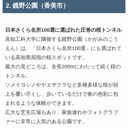
2. 鏡野公園（香美市）
日本さくら名所100選に選ばれた圧巻の桜トンネル
高知工科大学に隣接する鏡野公園（かがみのこう
えん）は、「日本さくら名所100選」にも選ばれて
いる高知県屈指の桜スポットです。
最大の見どころは、全長200mにわたって続く桜の
トンネル。
ソメイヨシノやヤエザクラなど多種多様な桜が頭
上を覆い尽くし、歩いているだけで春の色彩に包
まれるような体験ができます。
広大な芝生広場もあり、家族連れやフォトグラフ
ァーに非常に人気のある公園です。