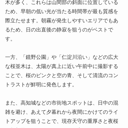
木が多く、これらは山間部の斜面に位置している
ため、早朝の低い光が当たる時間帯が最も質感を
際立たせます。朝霧が発生しやすいエリアでもあ
るため、日の出直後の静寂を狙うのがベストで
す。
一方、「鏡野公園」や「仁淀川沿い」などの広大
な桜並木は、太陽が真上に近い午前中に撮影する
ことで、桜のピンクと空の青、そして清流のコン
トラストが鮮明に発色します。
また、高知城などの市街地スポットは、日中の混
雑を避け、あえて夕暮れから夜間にかけてのライ
トアップを狙うことで、現存天守の重厚さと夜桜