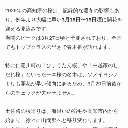
2026年の高知県の桜は、記録的な暖冬の影響もあ
り、例年より大幅に早い
3月18日〜19日頃
に開花を
迎える見込みです。
満開のピークは3月27日頃と予測されており、全国
でもトップクラスの早さで春本番が訪れます。
特に仁淀川町の「ひょうたん桜」や「中越家のし
だれ桜」といった一本桜の名木は、ソメイヨシノ
よりも開花が早い傾向にあるため、3月20日前後か
らのチェックが欠かせません。
土佐路の桜巡りは、海沿いの宿毛や高知市内から
始まり、徐々に山間部へと移り変わります。