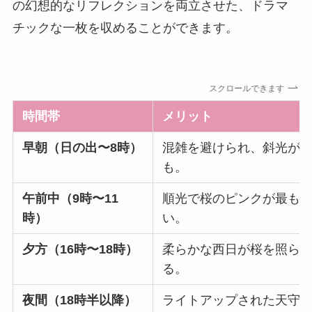
の幻想的なリフレクションを両立させた、ドラマ
チックな一枚を収めることができます。
スクロールできます
時間帯
メリット
早朝（日の出〜8時）
混雑を避けられ、斜光が
も。
午前中（9時〜11
順光で桜のピンクが最も
時）
い。
夕方（16時〜18時）
柔らかな西日が桜を照ら
る。
夜間（18時半以降）
ライトアップされた天守