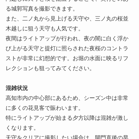
る城郭写真を撮影できます。
また、二ノ丸から見上げる天守や、三ノ丸の桜並
木越しに狙う天守も人気です。
夜間はライトアップが行われ、夜の闇に白く浮か
び上がる天守と提灯に照らされた夜桜のコントラ
ストが非常に幻想的です。お堀の水面に映るリフ
レクションも狙ってみてください。
混雑状況
高知市内の中心部にあるため、シーズン中は非常
に多くの花見客で賑わいます。
特にライトアップが始まる夕方以降は混雑が激し
くなります。
天守をクリアに撮影したい場合は、開門直後の早