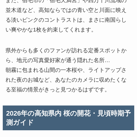
また、宿毛市の「宿毛天満宮」や四万十川流域の
並木道など、高知ならではの青い空と川面に映え
る淡いピンクのコントラストは、まさに南国らし
い爽やかな1枚を約束してくれます。
県外からも多くのファンが訪れる定番スポットか
ら、地元の写真愛好家が通う隠れた名所…
朝霧に包まれる山間の一本桜や、ライトアップさ
れた夜のお城など、あなたのカメラに収めたくな
る至福の情景がきっと見つかるはずです。
2026年の高知県内 桜の開花・見頃時期予
測ガイド