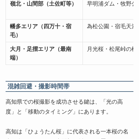
嶺北・山間部（土佐町等）
早明浦ダム・牧野公
幡多エリア（四万十・宿
為松公園・宿毛天満
毛）
大月・足摺エリア（最南
月光桜・松尾峠の桜
端）
混雑回避・撮影時間帯
高知県での桜撮影を成功させる鍵は、「光の高
度」と「移動のタイミング」にあります。
高知は「ひょうたん桜」に代表される一本桜の名