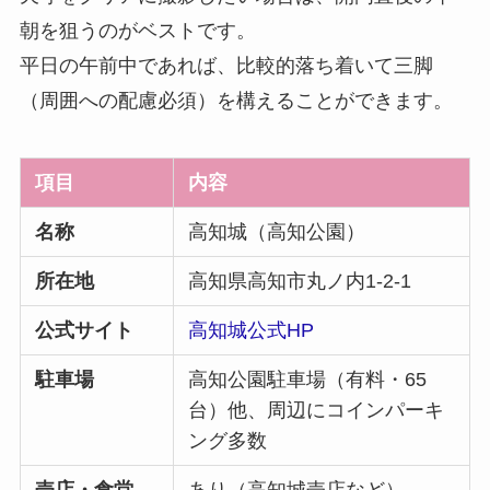
朝を狙うのがベストです。
平日の午前中であれば、比較的落ち着いて三脚
（周囲への配慮必須）を構えることができます。
項目
内容
名称
高知城（高知公園）
所在地
高知県高知市丸ノ内1-2-1
公式サイト
高知城公式HP
駐車場
高知公園駐車場（有料・65
台）他、周辺にコインパーキ
ング多数