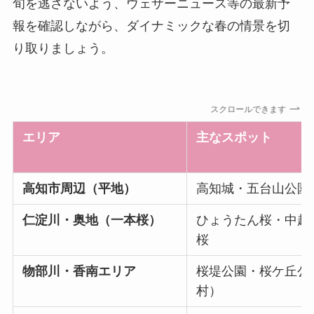
旬を逃さないよう、ウェザーニュース等の最新予
報を確認しながら、ダイナミックな春の情景を切
り取りましょう。
スクロールできます
エリア
主なスポット
高知市周辺（平地）
高知城・五台山公園
仁淀川・奥地（一本桜）
ひょうたん桜・中越
桜
物部川・香南エリア
桜堤公園・桜ケ丘公
村）