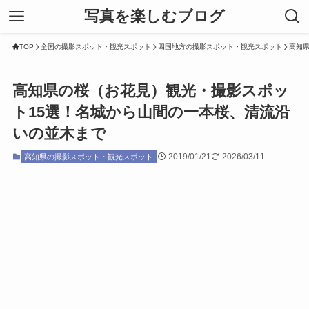
写真を楽しむブログ
TOP
全国の撮影スポット・観光スポット
四国地方の撮影スポット・観光スポット
高知
高知県の桜（お花見）観光・撮影スポッ
ト15選！名城から山間の一本桜、清流沿
いの並木まで
2019/01/21
2026/03/11
高知県の撮影スポット・観光スポット