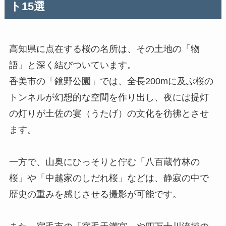
ト15選
高知県に点在する桜の名所は、その土地の「物
語」と深く結びついています。
香美市の「鏡野公園」では、全長200mに及ぶ桜の
トンネルが幻想的な空間を作り出し、夜には提灯
の灯りが土佐の宴（うたげ）の文化を彷彿とさせ
ます。
一方で、山奥にひっそりと佇む「八百蔵竹林の
桜」や「中越家のしだれ桜」などは、静寂の中で
歴史の重みを感じさせる撮影が可能です。