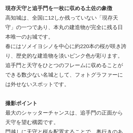
現存天守と追手門を一枚に収める土佐の象徴
高知城は、全国に12しか残っていない「現存天
守」の一つであり、本丸の建造物が完全に残る日
本唯一のお城です。
春にはソメイヨシノを中心に約220本の桜が咲き誇
り、歴史的な建造物を淡いピンク色が彩ります。
追手門と天守をひとつのフレームに収めることが
できる数少ない名城として、フォトグラファーに
は外せないスポットです。
撮影ポイント
最大のシャッターチャンスは、追手門の正面から
天守を望む構図です。
門越しに天守と桜を配置することで、奥行きのあ