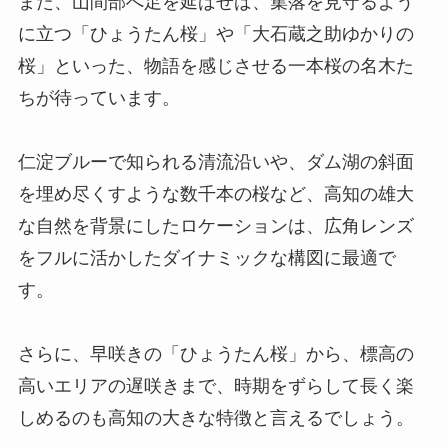
また、山間部へ足を延ばせば、集落を見守るよう
に立つ「ひょうたん桜」や「大石蔵之助ゆかりの
桜」といった、物語を感じさせる一本桜の名木た
ちが待っています。
仁淀ブルーで知られる清流沿いや、ダム湖の斜面
を埋め尽くすような数千本の桜など、高知の雄大
な自然を背景にしたロケーションは、広角レンズ
をフルに活かしたダイナミックな構図に最適で
す。
さらに、早咲きの「ひょうたん桜」から、標高の
高いエリアの遅咲きまで、時期をずらして長く楽
しめるのも高知の大きな特徴と言えるでしょう。