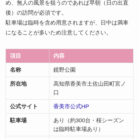
め、無人の風景を狙うのであれば早朝（日の出直
後）の訪問が必須です。
駐車場は臨時を含め用意されますが、日中は満車
になることが多いため注意してください。
項目
内容
名称
鏡野公園
所在地
高知県香美市土佐山田町宮ノ
口
公式サイト
香美市公式HP
駐車場
あり（約300台・桜シーズン
は臨時駐車場あり）