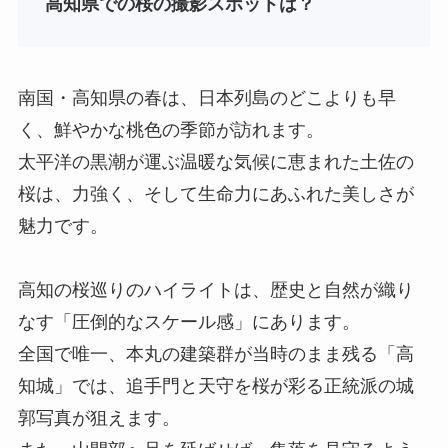
高知
県での桜の撮影スポットは？
南国・高知県の春は、日本列島のどこよりも早
く、鮮やかな桃色の季節が訪れます。
太平洋の黒潮が運ぶ温暖な気候に恵まれた土佐の
桜は、力強く、そして生命力にあふれた美しさが
魅力です。
高知の桜巡りのハイライトは、歴史と自然が織り
なす「圧倒的なスケール感」にあります。
全国で唯一、本丸の建築群が当時のまま残る「高
知城」では、追手門と天守を桜が彩る正統派の城
郭写真が狙えます。