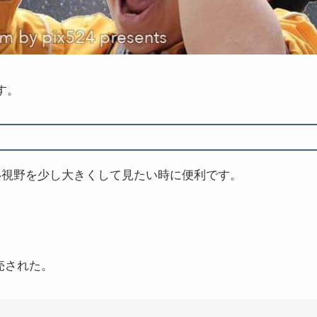
す。
、広い視野を少し大きくして見たい時に便利です。
販売された。