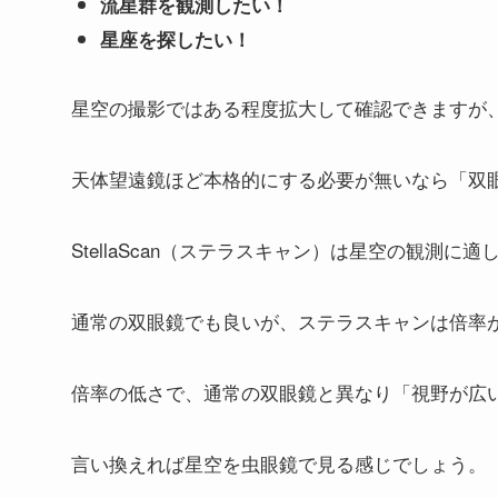
流星群を観測したい！
星座を探したい！
星空の撮影ではある程度拡大して確認できますが
天体望遠鏡ほど本格的にする必要が無いなら「双
StellaScan（ステラスキャン）は星空の観測に
通常の双眼鏡でも良いが、ステラスキャンは倍率
倍率の低さで、通常の双眼鏡と異なり「視野が広
言い換えれば星空を虫眼鏡で見る感じでしょう。