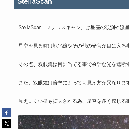
StellaScan
StellaScan（ステラスキャン）は星座の観測
星空を見る時は地平線やその他の光害が目に入る
その点、双眼鏡は目に当てる事で余計な光を遮断
また、双眼鏡は倍率によっても見え方が異なりま
見えにくい星も拡大される為、星空を多く感じる