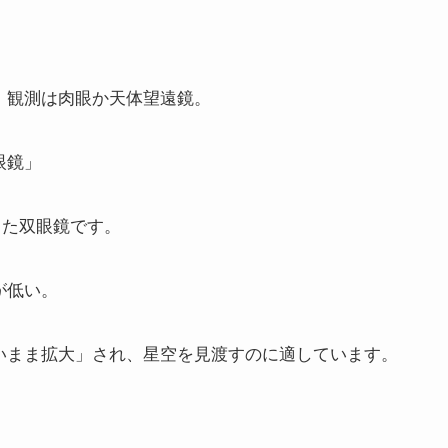
、観測は肉眼か天体望遠鏡。
眼鏡」
適した双眼鏡です。
が低い。
いまま拡大」され、星空を見渡すのに適しています。