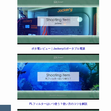
ポタ電レビュー｜Jackeryのポータブル電源
PLフィルターはいつ使う？使い方のコツを解説