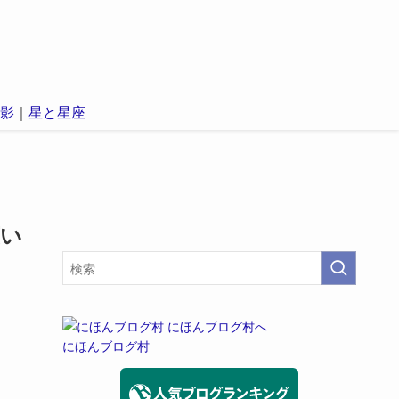
影
｜
星と星座
広い
にほんブログ村