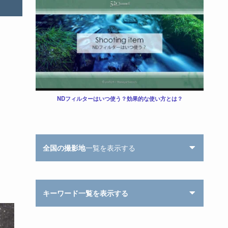
NDフィルターはいつ使う？効果的な使い方とは？
全国の撮影地
一覧を表示する
キーワード一覧を表示する