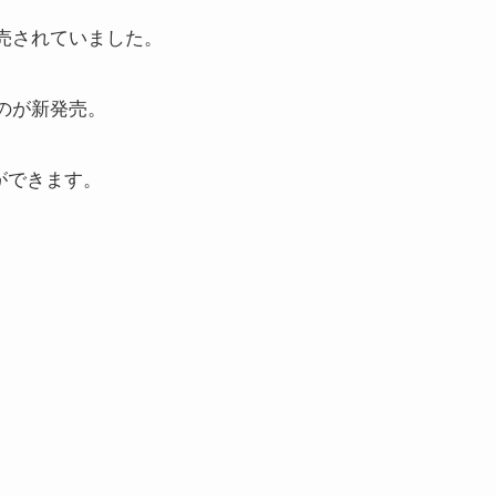
が販売されていました。
ものが新発売。
ができます。