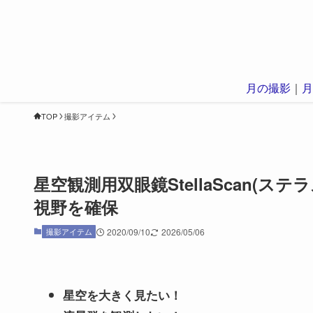
月の撮影
｜
月
TOP
撮影アイテム
星空観測用双眼鏡StellaScan(
視野を確保
撮影アイテム
2020/09/10
2026/05/06
星空を大きく見たい！