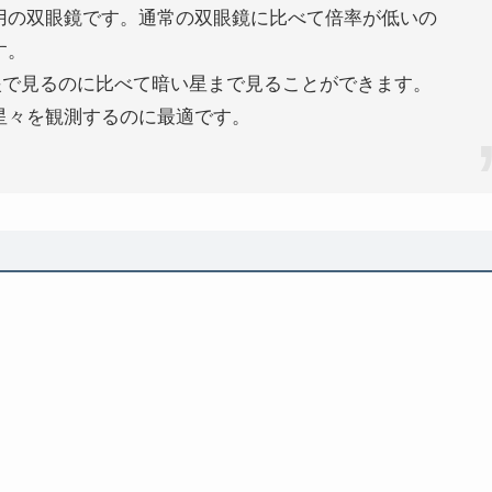
の星空観測用の双眼鏡です。通常の双眼鏡に比べて倍率が低いの
す。
眼で見るのに比べて暗い星まで見ることができます。
星々を観測するのに最適です。