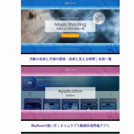
月齢の名前と月相の意味・由来と見える時間｜名前一覧
Skyflowの使い方｜タイムラプス動画作成秀逸アプリ