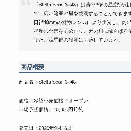
「Stella Scan 3×48」は倍率3倍
で、広い範囲の星を観測することができま
口径48mmの対物レンズにより集光し、肉
星座の全景を眺めたり、天の川に散らばる
また、流星群の観測にも適しています。
商品概要
商品名：Stella Scan 3×48
価格：希望小売価格：オープン
市場予想価格：15,000円前後
発売日：2020年9月16日