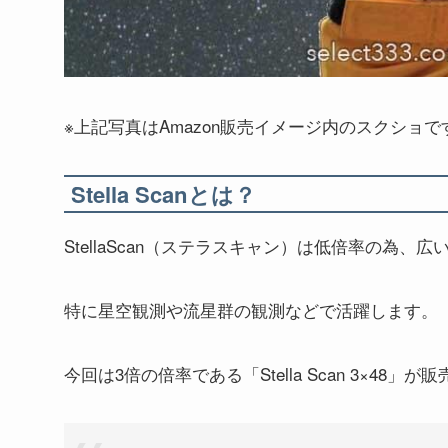
※上記写真はAmazon販売イメージ内のスクショで
Stella Scanとは？
StellaScan（ステラスキャン）は低倍率の為
特に星空観測や流星群の観測などで活躍します。
今回は3倍の倍率である「Stella Scan 3×48」が