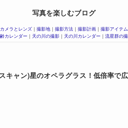
写真を楽しむブログ
カメラとレンズ
｜
撮影地
｜
撮影方法
｜
撮影計画
｜
撮影アイテム
齢カレンダー
｜
天の川の撮影
｜
天の川カレンダー
｜
流星群の撮
ステラスキャン)星のオペラグラス！低倍率で