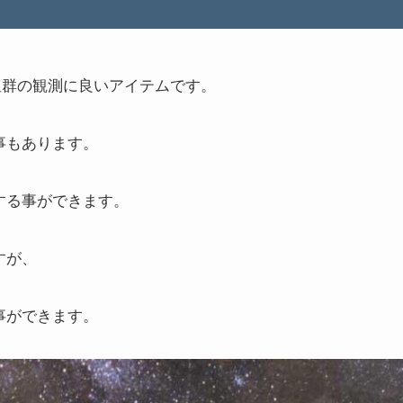
や流星群の観測に良いアイテムです。
事もあります。
する事ができます。
すが、
事ができます。