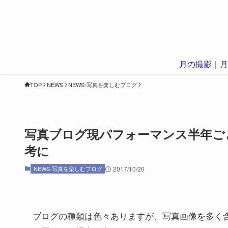
月の撮影
｜
月
TOP
NEWS
NEWS-写真を楽しむブログ
写真ブログ現パフォーマンス半年ご
考に
NEWS-写真を楽しむブログ
2017/10/20
ブログの種類は色々ありますが、写真画像を多く