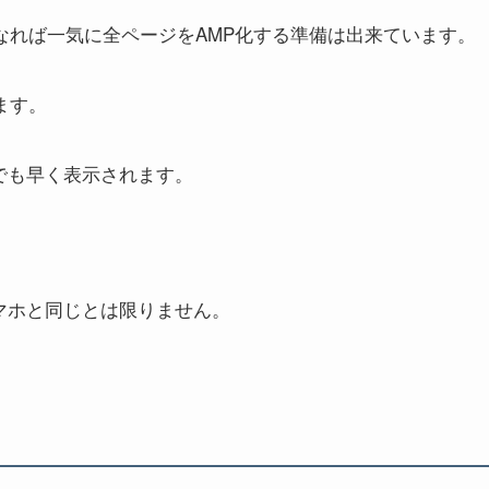
なれば一気に全ページをAMP化する準備は出来ています。
ます。
でも早く表示されます。
マホと同じとは限りません。