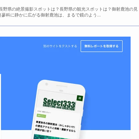
長野県の絶景撮影スポットは？長野県の観光スポットは？御射鹿池の見
の奥蓼科に静かに広がる御射鹿池は、まるで鏡のよう...