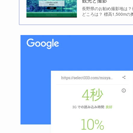
観光と撮影
長野県のお勧め撮影地は？
どころは？ 標高1,500m