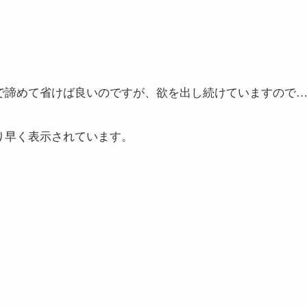
。
で諦めて省けば良いのですが、欲を出し続けていますので
り早く表示されています。