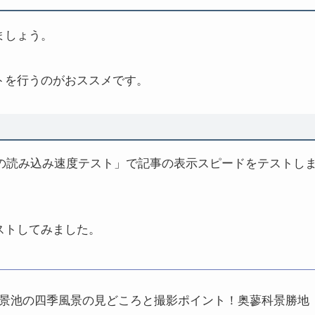
ましょう。
トを行うのがおススメです。
イトの読み込み速度テスト」で記事の表示スピードをテストし
ストしてみました。
景池の四季風景の見どころと撮影ポイント！奥蓼科景勝地