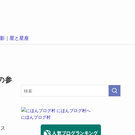
影
｜
星と星座
の参
にほんブログ村
ンス