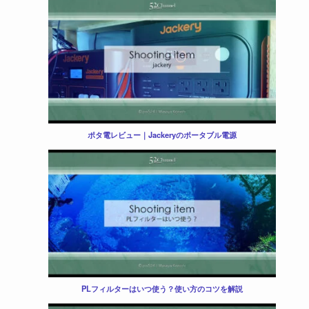
ポタ電レビュー｜Jackeryのポータブル電源
PLフィルターはいつ使う？使い方のコツを解説