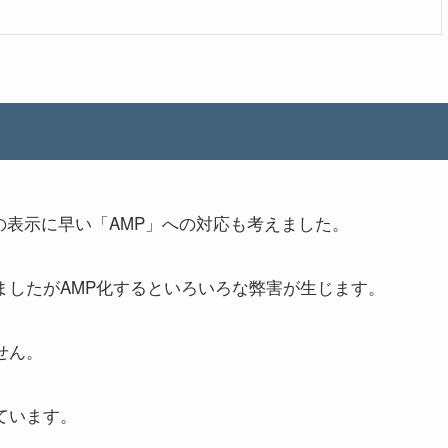
表示に早い「AMP」への対応も考えました。
ましたがAMP化するといろいろな弊害が生じます。
せん。
ています。