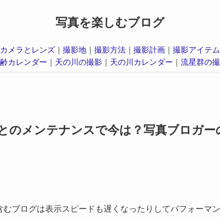
写真を楽しむブログ
カメラとレンズ
｜
撮影地
｜
撮影方法
｜
撮影計画
｜
撮影アイテム
齢カレンダー
｜
天の川の撮影
｜
天の川カレンダー
｜
流星群の撮
とのメンテナンスで今は？写真ブロガー
含むブログは表示スピードも遅くなったりしてパフォーマ