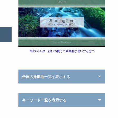
NDフィルターはいつ使う？効果的な使い方とは？
全国の撮影地
一覧を表示する
キーワード一覧を表示する