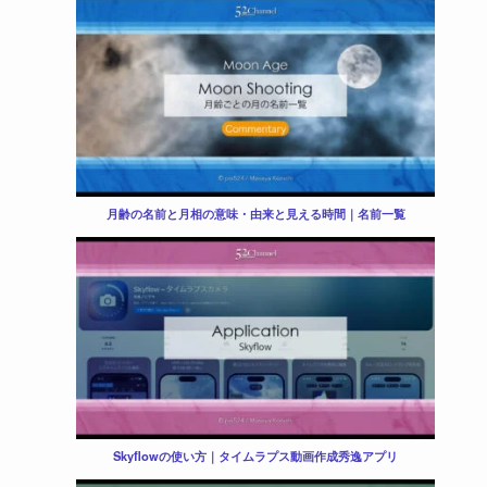
。
月齢の名前と月相の意味・由来と見える時間｜名前一覧
Skyflowの使い方｜タイムラプス動画作成秀逸アプリ