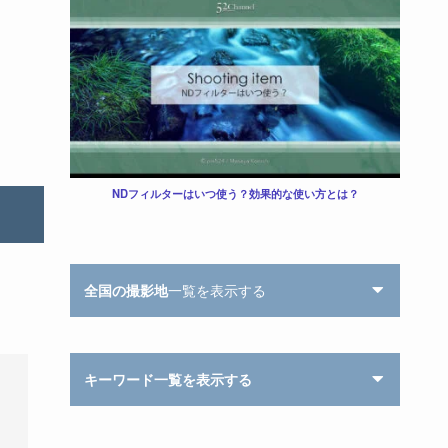
NDフィルターはいつ使う？効果的な使い方とは？
全国の撮影地
一覧を表示する
キーワード一覧を表示する