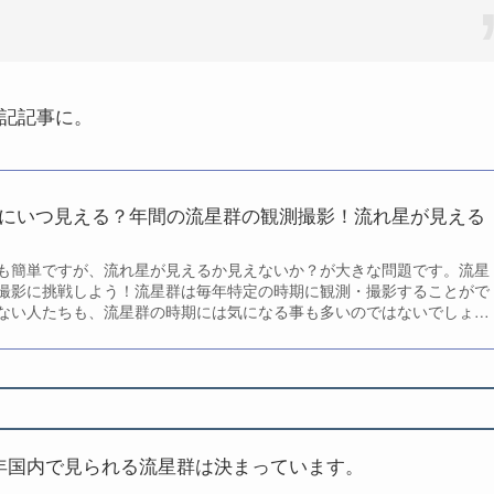
下記記事に。
にいつ見える？年間の流星群の観測撮影！流れ星が見える
も簡単ですが、流れ星が見えるか見えないか？が大きな問題です。流星
撮影に挑戦しよう！流星群は毎年特定の時期に観測・撮影することがで
ない人たちも、流星群の時期には気になる事も多いのではないでしょう
撮影について触れてみたいと思います。どのような流星群があって、ど
恒例の流星群をチェックしてみましょう！
年国内で見られる流星群は決まっています。