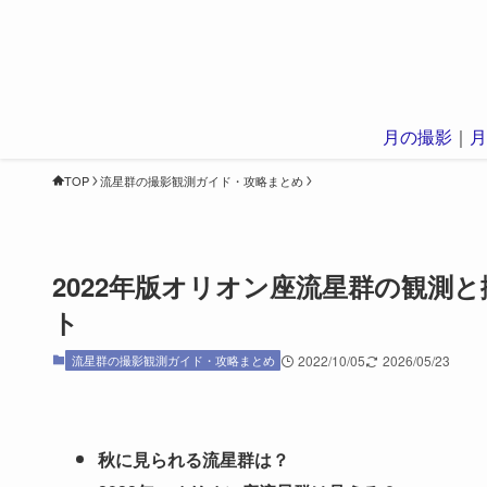
月の撮影
｜
月
TOP
流星群の撮影観測ガイド・攻略まとめ
2022年版オリオン座流星群の観測
ト
流星群の撮影観測ガイド・攻略まとめ
2022/10/05
2026/05/23
秋に見られる流星群は？