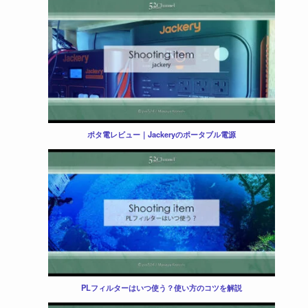
ポタ電レビュー｜Jackeryのポータブル電源
PLフィルターはいつ使う？使い方のコツを解説