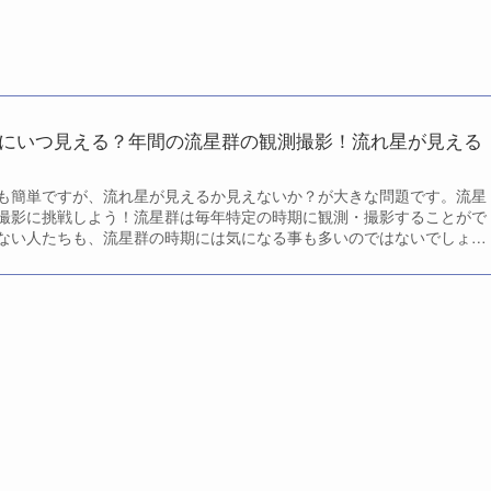
にいつ見える？年間の流星群の観測撮影！流れ星が見える
も簡単ですが、流れ星が見えるか見えないか？が大きな問題です。流星
撮影に挑戦しよう！流星群は毎年特定の時期に観測・撮影することがで
ない人たちも、流星群の時期には気になる事も多いのではないでしょう
撮影について触れてみたいと思います。どのような流星群があって、ど
恒例の流星群をチェックしてみましょう！