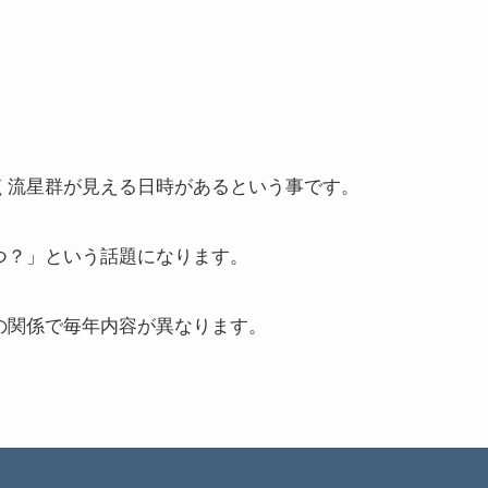
く流星群が見える日時があるという事です。
つ？」という話題になります。
の関係で毎年内容が異なります。