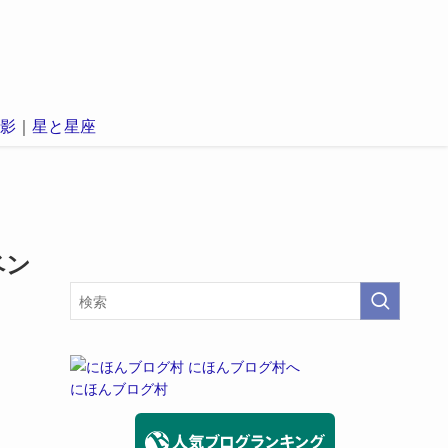
影
｜
星と星座
ベン
にほんブログ村