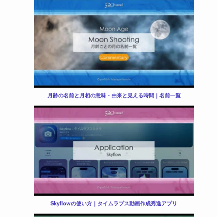
月齢の名前と月相の意味・由来と見える時間｜名前一覧
Skyflowの使い方｜タイムラプス動画作成秀逸アプリ