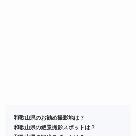
和歌山県のお勧め撮影地は？
和歌山
県
の絶景撮影スポットは？