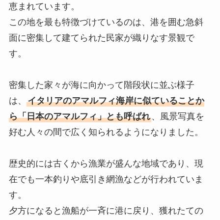
恵まれています。
この地を最も特徴づけているのは、港を囲む急斜
面に密集して建てられた民家が織りなす景観で
す。
密集した家々が海に向かって階段状に並ぶ様子
は、
イタリアのアマルフィ海岸に似ていることか
ら「日本のアマルフィ」とも呼ばれ
、風景写真を
好む人々の間で広く知られるようになりました。
歴史的には古くから漁業が盛んな地域であり、現
在でも一本釣りや底引き網漁などが行われていま
す。
夕方になると漁船が一斉に港に戻り、獲れたての