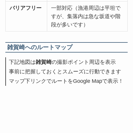
バリアフリー
一部対応（漁港周辺は平坦で
すが、集落内は急な坂道や階
段が多いです）
雑賀崎へのルートマップ
下記地図は
雑賀崎
の撮影ポイント周辺を表示
事前に把握しておくとスムーズに行動できます
マップ下リンクでルートをGoogle Mapで表示！