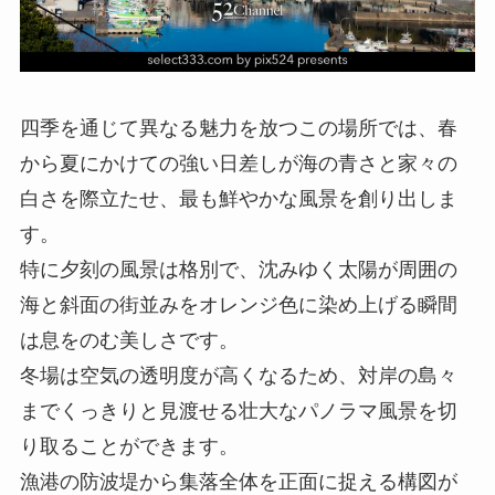
四季を通じて異なる魅力を放つこの場所では、春
から夏にかけての強い日差しが海の青さと家々の
白さを際立たせ、最も鮮やかな風景を創り出しま
す。
特に夕刻の風景は格別で、沈みゆく太陽が周囲の
海と斜面の街並みをオレンジ色に染め上げる瞬間
は息をのむ美しさです。
冬場は空気の透明度が高くなるため、対岸の島々
までくっきりと見渡せる壮大なパノラマ風景を切
り取ることができます。
漁港の防波堤から集落全体を正面に捉える構図が