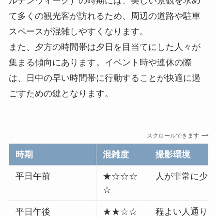
ルデンウィーク）の時期には、美しい景観を求め
て多くの観光客が訪れるため、周辺の道路や駐車
スペースが混雑しやすくなります。
また、夕方の時間帯は夕日を目当てにした人々が
集まる傾向にあります。イベント時や連休の際
は、日中の早い時間帯に行動することが快適に過
ごすための鍵となります。
スクロールできます
時期
混雑度
撮影環境
平日午前
★☆☆☆
人が非常に少な
☆
平日午後
★★☆☆
程よい人通りで