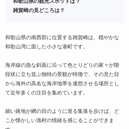
和歌山
県
の観光スポットは？
雑賀崎の見どころは？
和歌山県の南西部に位置する雑賀崎は、穏やかな
和歌山湾に面した小さな港町です。
海岸線の急な斜面に沿って色とりどりの家々が階
段状に立ち並ぶ独特の景観が特徴で、その見た目
から海外の高名な海岸地帯を連想させる場所とし
て近年多くの注目を集めています。
細い路地が網の目のように巡る集落を歩けば、ど
こか懐かしい漁村の情緒を感じることができま