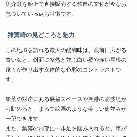
魚介類を船上で直接販売する独自の文化が今なお
息づいている点も特徴です。
雑賀崎の見どころと魅力
この地域を訪れる最大の醍醐味は、眼前に広がる
青い海と、斜面に整然と並ぶ白い壁や赤い屋根の
家々が作り出す立体的な色彩のコントラストで
す。
集落の対岸にある展望スペースや漁港の防波堤か
ら眺めると、まるで絵画のような美しい街並みが
一望できます。
また、集落の内部に一歩足を踏み入れると、車が