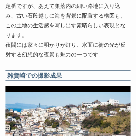
定番ですが、あえて集落内の細い路地に入り込
み、古い石段越しに海を背景に配置する構図も、
この土地の生活感を写し出す素晴らしい表現とな
ります。
夜間には家々に明かりが灯り、水面に街の光が反
射する幻想的な夜景も魅力の一つです。
雑賀崎での撮影成果