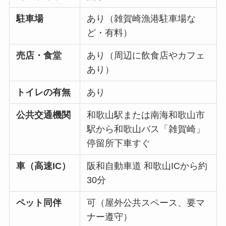
駐車場
あり（雑賀崎漁港駐車場な
ど・有料）
売店・食堂
あり（周辺に飲食店やカフェ
あり）
トイレの有無
あり
公共交通機関
和歌山駅または南海和歌山市
駅から和歌山バス「雑賀崎」
停留所下車すぐ
車（高速IC）
阪和自動車道 和歌山ICから約
30分
ペット同伴
可（屋外公共スペース、要マ
ナー遵守）