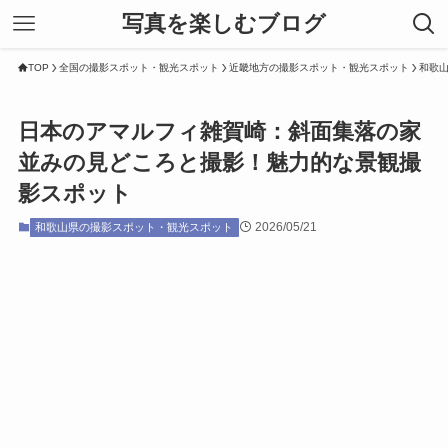
写真を楽しむブログ
TOP
全国の撮影スポット・観光スポット
近畿地方の撮影スポット・観光スポット
和歌
日本のアマルフィ雑賀崎：斜面集落の家
並みの見どころと撮影！魅力的な景観撮
影スポット
2026/05/21
和歌山県の撮影スポット・観光スポット