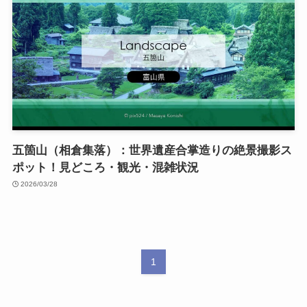
五箇山（相倉集落）：世界遺産合掌造りの絶景撮影ス
ポット！見どころ・観光・混雑状況
2026/03/28
1