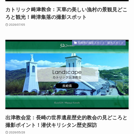
カトリック﨑津教会：天草の美しい漁村の景観見どこ
ろと観光！﨑津集落の撮影スポット
2026/07/05
長崎県の撮影スポット・観光スポット
出津教会堂：長崎の世界遺産歴史的教会の見どころと
撮影ポイント！潜伏キリシタン歴史探訪
2026/05/28