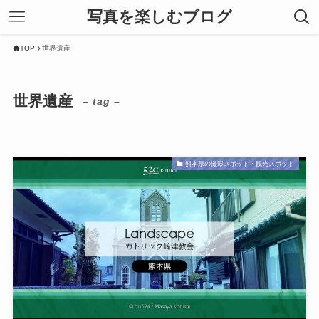
写真を楽しむブログ
TOP
世界遺産
世界遺産
– tag –
熊本県の撮影スポット・観光スポット