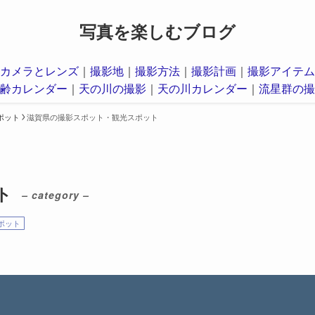
写真を楽しむブログ
カメラとレンズ
｜
撮影地
｜
撮影方法
｜
撮影計画
｜
撮影アイテム
齢カレンダー
｜
天の川の撮影
｜
天の川カレンダー
｜
流星群の撮
ポット
滋賀県の撮影スポット・観光スポット
ト
– category –
ポット