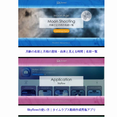
月齢の名前と月相の意味・由来と見える時間｜名前一覧
Skyflowの使い方｜タイムラプス動画作成秀逸アプリ