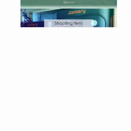
ポタ電レビュー｜Jackeryのポータブル電源
PLフィルターはいつ使う？使い方のコツを解説