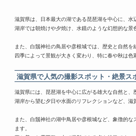
滋賀県は、日本最大の湖である琵琶湖を中心に、水
湖岸では朝焼けや夕焼け、水鏡のような幻想的な景
また、白鬚神社の鳥居や彦根城では、歴史と自然を
四季によって景観が大きく変わり、特に春や秋は色
滋賀県で人気の撮影スポット・絶景ス
滋賀県には、琵琶湖を中心に広がる雄大な自然と、
湖岸から望む夕日や水面のリフレクションなど、滋
また、白鬚神社の湖中鳥居や彦根城など、象徴的な
ます。