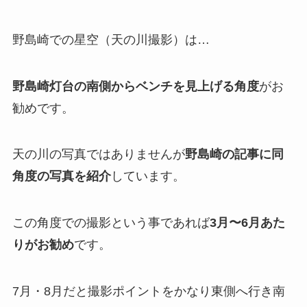
野島崎での星空（天の川撮影）は…
野島崎灯台の南側からベンチを見上げる角度
がお
勧めです。
天の川の写真ではありませんが
野島崎の記事に同
角度の写真を紹介
しています。
この角度での撮影という事であれば
3月〜6月あた
りがお勧め
です。
7月・8月だと撮影ポイントをかなり東側へ行き南