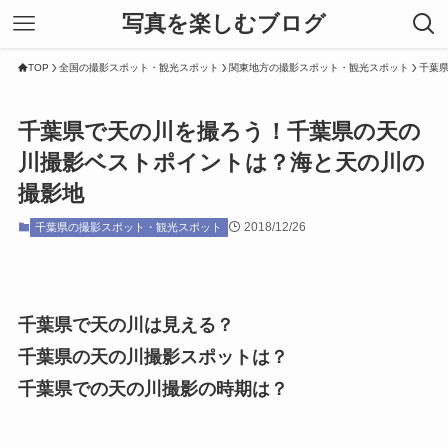
写真を楽しむブログ
TOP
全国の撮影スポット・観光スポット
関東地方の撮影スポット・観光スポット
千葉
千葉県で天の川を撮ろう！千葉県の天の
川撮影ベストポイントは？海と天の川の
撮影地
2018/12/26
千葉県の撮影スポット・観光スポット
千葉県で天の川は見える？
千葉県の天の川撮影スポットは？
千葉県での天の川撮影の時期は？