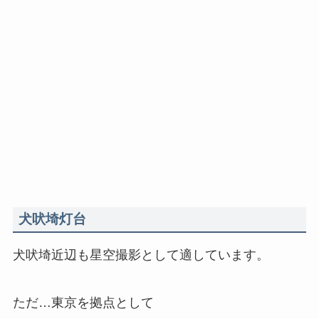
犬吠埼灯台
犬吠埼近辺も星空撮影として適しています。
ただ…東京を拠点として