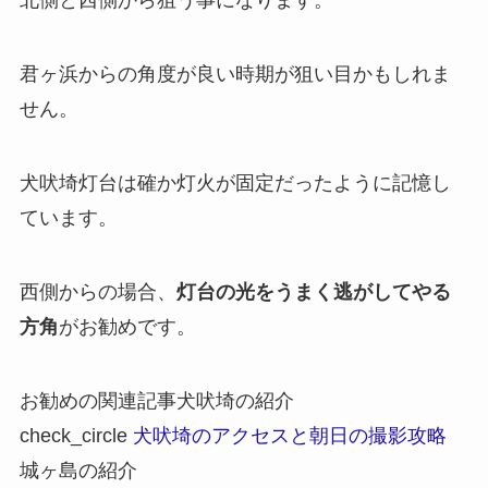
北側と西側から狙う事になります。
君ヶ浜からの角度が良い時期が狙い目かもしれま
せん。
犬吠埼灯台は確か灯火が固定だったように記憶し
ています。
西側からの場合、
灯台の光をうまく逃がしてやる
方角
がお勧めです。
お勧めの関連記事
犬吠埼の紹介
check_circle
犬吠埼のアクセスと朝日の撮影攻略
城ヶ島の紹介