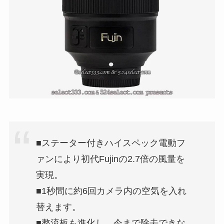
■ステーター付きハイスペック電動フ
ァンにより初代Fujinの2.7倍の風量を
実現。
■1秒間に約6回カメラ内の空気を入れ
替えます。
■整流板も進化し、今まで除去できな