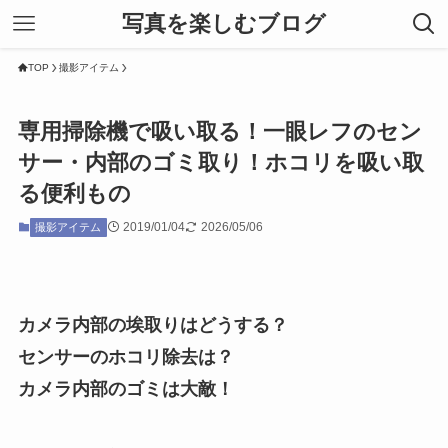
写真を楽しむブログ
TOP
撮影アイテム
専用掃除機で吸い取る！一眼レフのセン
サー・内部のゴミ取り！ホコリを吸い取
る便利もの
2019/01/04
2026/05/06
撮影アイテム
カメラ内部の埃取りはどうする？
センサーのホコリ除去は？
カメラ内部のゴミは大敵！