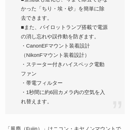
かった「ちり・埃・砂」を簡単に除
去できます。
■また、パイロットランプ搭載で電源
の消し忘れや誤作動を防ぎます。
・CanonEFマウント装着設計
（NikonFマウント装着設計）
・ステーター付きハイスペック電動
ファン
・帯電フィルター
・1秒間に約6回カメラ内の空気を入
れ替えます。
「風塵（Fujin）」はニコン・キヤノンマウントで