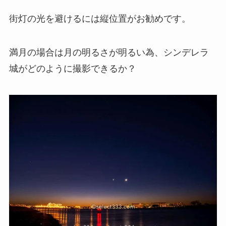
街灯の光を避けるには縦位置がお勧めです。
満月の場合は月の明るさが明るい為、シンデレラ
城がどのように撮影できるか？