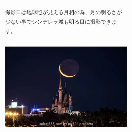
撮影日は地球照が見える月相の為、月の明るさが
少ない事でシンデレラ城も明る目に撮影できま
す。