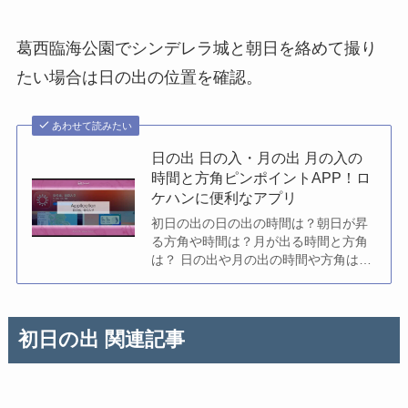
葛西臨海公園でシンデレラ城と朝日を絡めて撮り
たい場合は日の出の位置を確認。
あわせて読みたい
日の出 日の入・月の出 月の入の
時間と方角ピンポイントAPP！ロ
ケハンに便利なアプリ
初日の出の日の出の時間は？朝日が昇
る方角や時間は？月が出る時間と方角
は？ 日の出や月の出の時間や方角は、
朝日や月を撮影する場合知りたい情報
です。日の出の方角や...
初日の出 関連記事