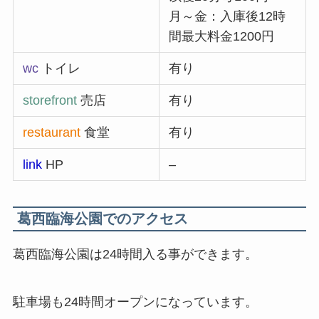
月～金：入庫後12時
間最大料金1200円
wc
トイレ
有り
storefront
売店
有り
restaurant
食堂
有り
link
HP
–
葛西臨海公園でのアクセス
葛西臨海公園は24時間入る事ができます。
駐車場も24時間オープンになっています。