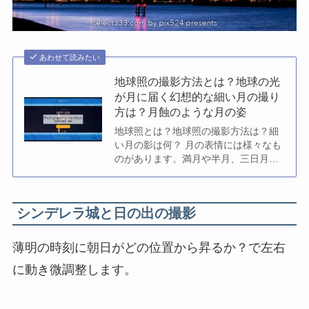
あわせて読みたい
地球照の撮影方法とは？地球の光
が月に届く幻想的な細い月の撮り
方は？月蝕のような月の姿
地球照とは？地球照の撮影方法は？細
い月の影は何？ 月の表情には様々なも
のがあります。満月や半月、三日月や
新月など、月の見える形は様々です。
晴れている日ならば月...
シンデレラ城と日の出の撮影
薄明の時刻に朝日がどの位置から昇るか？で左右
に動き微調整します。