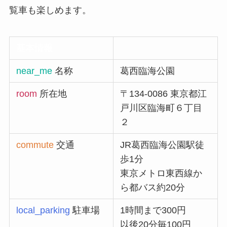
覧車も楽しめます。
基本情報
near_me
名称
葛西臨海公園
room
所在地
〒134-0086 東京都江
戸川区臨海町６丁目
２
commute
交通
JR葛西臨海公園駅徒
歩1分
東京メトロ東西線か
ら都バス約20分
local_parking
駐車場
1時間まで300円
以後20分毎100円