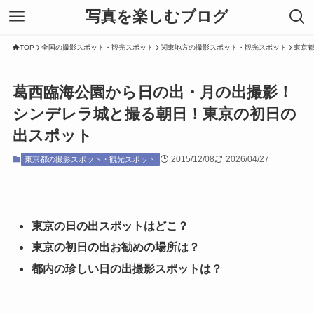
写真を楽しむブログ
TOP
全国の撮影スポット・観光スポット
関東地方の撮影スポット・観光スポット
東京
葛西臨海公園から日の出・月の出撮影！
シンデレラ城と撮る朝日！東京の初日の
出スポット
2015/12/08
2026/04/27
東京都の撮影スポット・観光スポット
東京の日の出スポットはどこ？
東京の初日の出お勧めの場所は？
都内の珍しい日の出撮影スポットは？