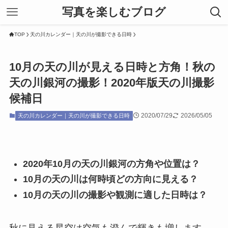
写真を楽しむブログ
TOP
天の川カレンダー｜天の川が撮影できる日時
10月の天の川が見える日時と方角！秋の
天の川銀河の撮影！2020年版天の川撮影
候補日
2020/07/29
2026/05/05
天の川カレンダー｜天の川が撮影できる日時
2020年10月の天の川銀河の方角や位置は？
10月の天の川は何時頃どの方向に見える？
10月の天の川の撮影や観測に適した日時は？
秋に見える星空は空気も澄んで輝きも増します。