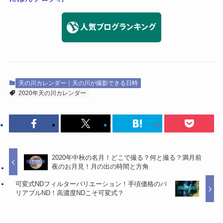
天の川カレンダー｜天の川が撮影できる日時
2020年天の川カレンダー
2020年中秋の名月！どこで撮る？何と撮る？満月前
夜のお月見！月の出の時間と方角
可変式NDフィルターバリエーション！手頃価格のバ
リアブルND！高濃度NDこそ可変式？