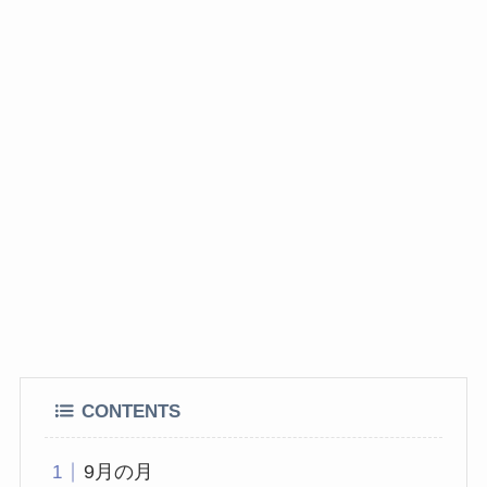
CONTENTS
9月の月