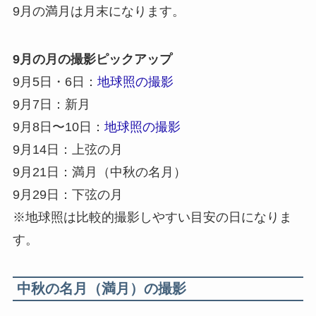
9月の満月は月末になります。
9月の月の撮影ピックアップ
9月5日・6日：
地球照の撮影
9月7日：新月
9月8日〜10日：
地球照の撮影
9月14日：上弦の月
9月21日：満月（中秋の名月）
9月29日：下弦の月
※地球照は比較的撮影しやすい目安の日になりま
す。
中秋の名月（満月）の撮影