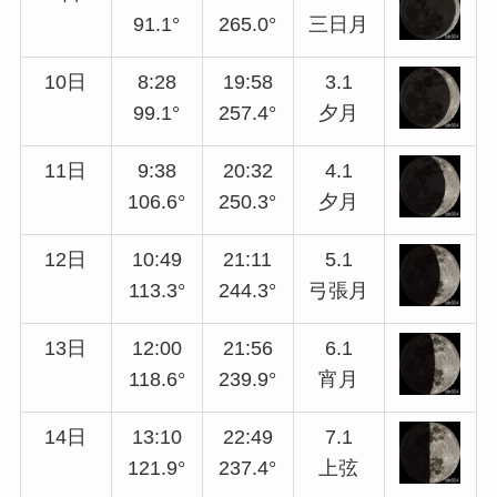
91.1°
265.0°
三日月
10日
8:28
19:58
3.1
99.1°
257.4°
夕月
11日
9:38
20:32
4.1
106.6°
250.3°
夕月
12日
10:49
21:11
5.1
113.3°
244.3°
弓張月
13日
12:00
21:56
6.1
118.6°
239.9°
宵月
14日
13:10
22:49
7.1
121.9°
237.4°
上弦