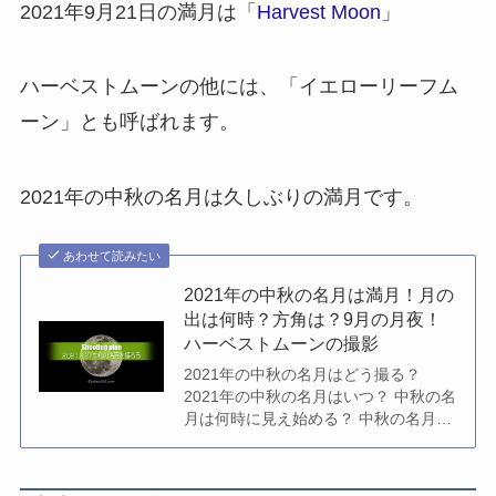
2021年9月21日の満月は「
Harvest Moon
」
ハーベストムーンの他には、「イエローリーフム
ーン」とも呼ばれます。
2021年の中秋の名月は久しぶりの満月です。
あわせて読みたい
2021年の中秋の名月は満月！月の
出は何時？方角は？9月の月夜！
ハーベストムーンの撮影
2021年の中秋の名月はどう撮る？
2021年の中秋の名月はいつ？ 中秋の名
月は何時に見え始める？ 中秋の名月は
秋の風物詩。 中秋の名月は月とお団子
のイメージはもう古い...