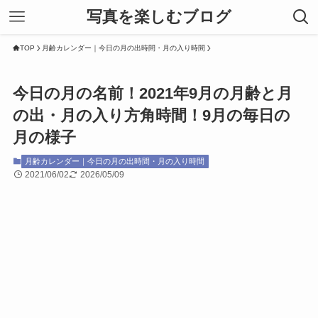
写真を楽しむブログ
TOP
月齢カレンダー｜今日の月の出時間・月の入り時間
今日の月の名前！2021年9月の月齢と月
の出・月の入り方角時間！9月の毎日の
月の様子
月齢カレンダー｜今日の月の出時間・月の入り時間
2021/06/02
2026/05/09