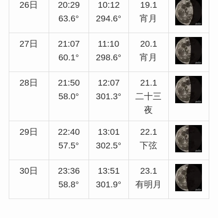
26日
20:29
10:12
19.1
63.6°
294.6°
宵月
27日
21:07
11:10
20.1
60.1°
298.6°
宵月
28日
21:50
12:07
21.1
58.0°
301.3°
二十三
夜
29日
22:40
13:01
22.1
57.5°
302.5°
下弦
30日
23:36
13:51
23.1
58.8°
301.9°
有明月