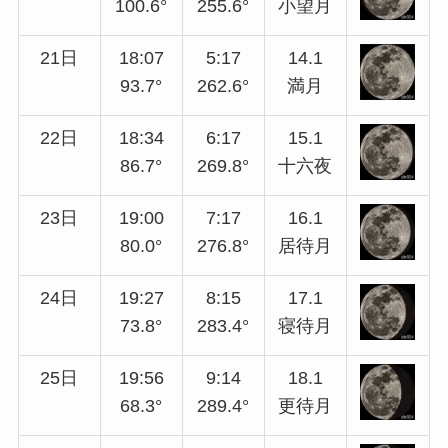
100.6°
255.6°
小望月
21日
18:07
5:17
14.1
93.7°
262.6°
満月
22日
18:34
6:17
15.1
86.7°
269.8°
十六夜
23日
19:00
7:17
16.1
80.0°
276.8°
居待月
24日
19:27
8:15
17.1
73.8°
283.4°
寝待月
25日
19:56
9:14
18.1
68.3°
289.4°
更待月