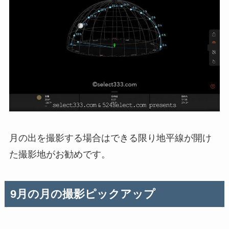
月の出を撮影する場合はできる限り地平線が開け
た撮影地がお勧めです。
9月の月の撮影ピックアップ