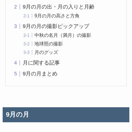
9月の月の出・月の入りと月齢
9月の月の高さと方角
9月の月の撮影ピックアップ
中秋の名月（満月）の撮影
地球照の撮影
月のグッズ
月に関する記事
9月の月まとめ
9月の月