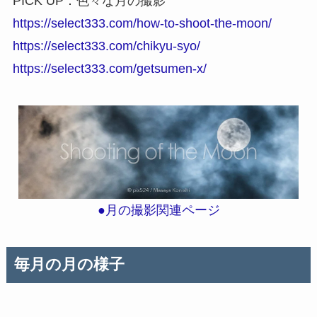
PICK UP：色々な月の撮影
https://select333.com/how-to-shoot-the-moon/
https://select333.com/chikyu-syo/
https://select333.com/getsumen-x/
●月の撮影関連ページ
毎月の月の様子