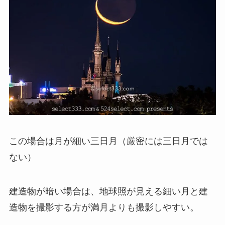
この場合は月が細い三日月（厳密には三日月では
ない）
建造物が暗い場合は、地球照が見える細い月と建
造物を撮影する方が満月よりも撮影しやすい。