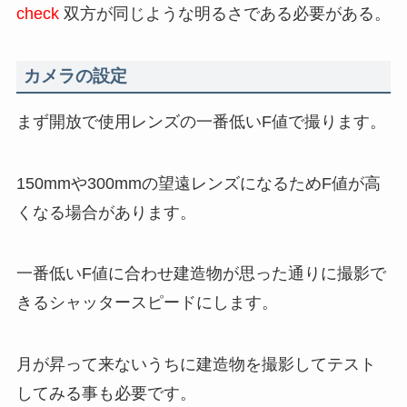
check
双方が同じような明るさである必要がある。
カメラの設定
まず開放で使用レンズの一番低いF値で撮ります。
150mmや300mmの望遠レンズになるためF値が高
くなる場合があります。
一番低いF値に合わせ建造物が思った通りに撮影で
きるシャッタースピードにします。
月が昇って来ないうちに建造物を撮影してテスト
してみる事も必要です。