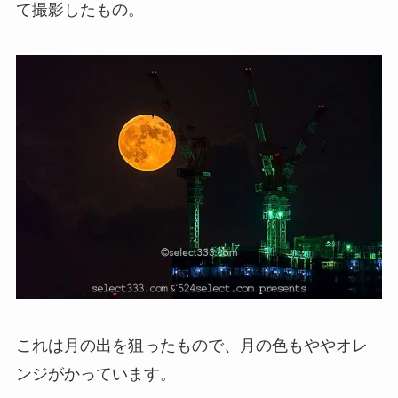
て撮影したもの。
これは月の出を狙ったもので、月の色もややオレ
ンジがかっています。