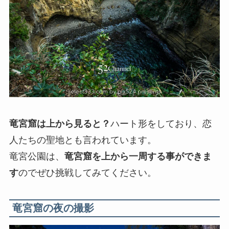
竜宮窟は上から見ると？
ハート形をしており、恋
人たちの聖地とも言われています。
竜宮公園は、
竜宮窟を上から一周する事ができま
す
のでぜひ挑戦してみてください。
竜宮窟の夜の撮影