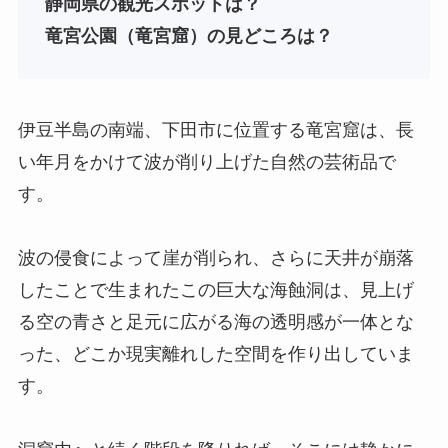
静岡県
の観光スポットは？
竜宮公園（竜宮窟）の見どころは？
伊豆半島の南端、下田市に位置する竜宮窟は、長
い年月をかけて波が削り上げた自然の芸術品で
す。
波の侵食によって崖が削られ、さらに天井が崩落
したことで生まれたこの巨大な海蝕洞は、見上げ
る空の青さと足元に広がる海の透明感が一体とな
った、どこか現実離れした空間を作り出していま
す。