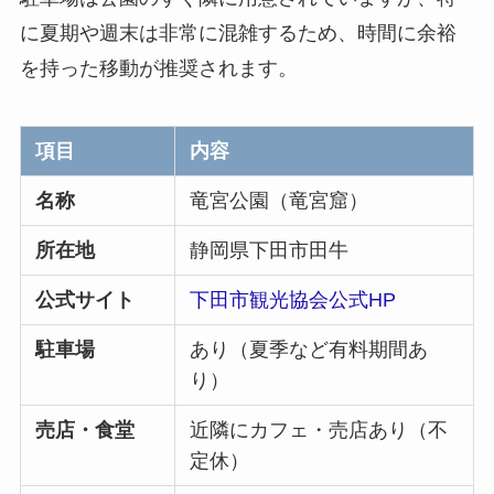
に夏期や週末は非常に混雑するため、時間に余裕
を持った移動が推奨されます。
項目
内容
名称
竜宮公園（竜宮窟）
所在地
静岡県下田市田牛
公式サイト
下田市観光協会公式HP
駐車場
あり（夏季など有料期間あ
り）
売店・食堂
近隣にカフェ・売店あり（不
定休）