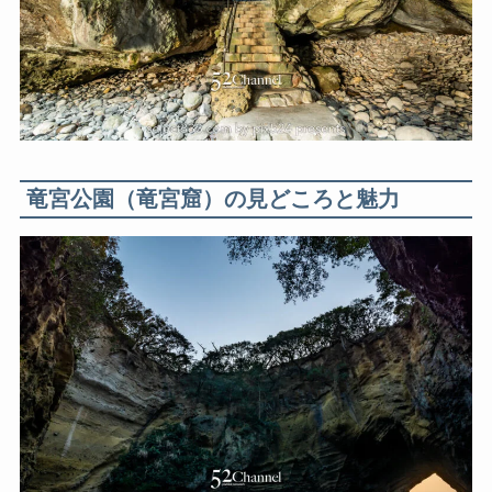
竜宮公園（竜宮窟）の見どころと魅力