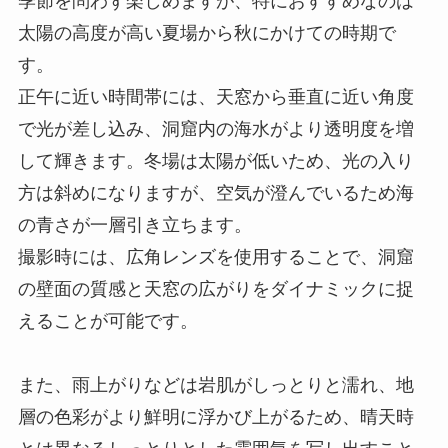
季節を問わず楽しめますが、特におすすめなのは
太陽の高度が高い夏場から秋にかけての時期で
す。
正午に近い時間帯には、天窓から垂直に近い角度
で光が差し込み、洞窟内の海水がより透明度を増
して輝きます。冬場は太陽が低いため、光の入り
方は斜めになりますが、空気が澄んでいるため海
の青さが一層引き立ちます。
撮影時には、広角レンズを使用することで、洞窟
の壁面の質感と天窓の広がりをダイナミックに捉
えることが可能です。
また、雨上がりなどは岩肌がしっとりと濡れ、地
層の色彩がより鮮明に浮かび上がるため、晴天時