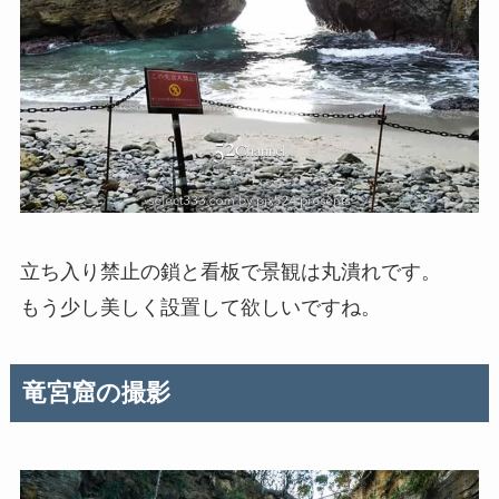
立ち入り禁止の鎖と看板で景観は丸潰れです。
もう少し美しく設置して欲しいですね。
竜宮窟の撮影