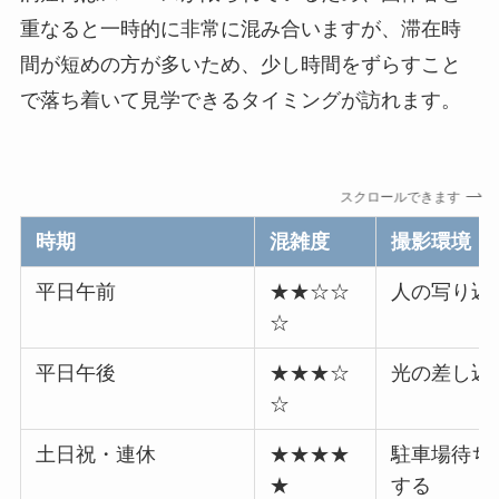
重なると一時的に非常に混み合いますが、滞在時
間が短めの方が多いため、少し時間をずらすこと
で落ち着いて見学できるタイミングが訪れます。
スクロールできます
時期
混雑度
撮影環境
平日午前
★★☆☆
人の写り込
☆
平日午後
★★★☆
光の差し込
☆
土日祝・連休
★★★★
駐車場待ち
★
する