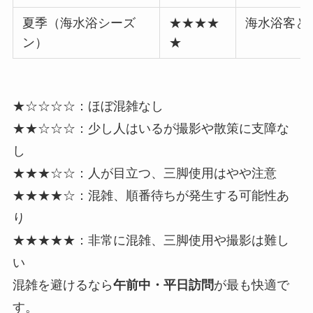
夏季（海水浴シーズ
★★★★
海水浴客と
ン）
★
★☆☆☆☆：ほぼ混雑なし
★★☆☆☆：少し人はいるが撮影や散策に支障な
し
★★★☆☆：人が目立つ、三脚使用はやや注意
★★★★☆：混雑、順番待ちが発生する可能性あ
り
★★★★★：非常に混雑、三脚使用や撮影は難し
い
混雑を避けるなら
午前中・平日訪問
が最も快適で
す。