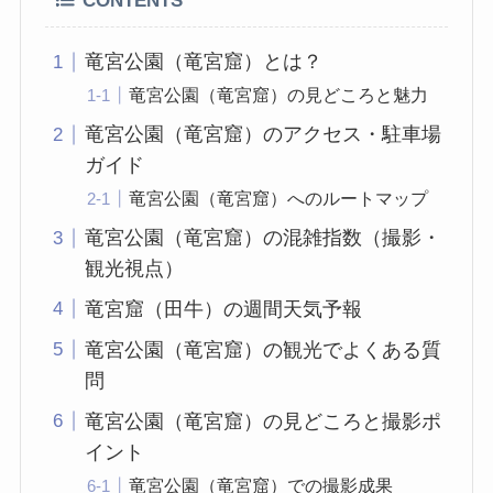
CONTENTS
竜宮公園（竜宮窟）とは？
竜宮公園（竜宮窟）の見どころと魅力
竜宮公園（竜宮窟）のアクセス・駐車場
ガイド
竜宮公園（竜宮窟）へのルートマップ
竜宮公園（竜宮窟）の混雑指数（撮影・
観光視点）
竜宮窟（田牛）の週間天気予報
竜宮公園（竜宮窟）の観光でよくある質
問
竜宮公園（竜宮窟）の見どころと撮影ポ
イント
竜宮公園（竜宮窟）での撮影成果