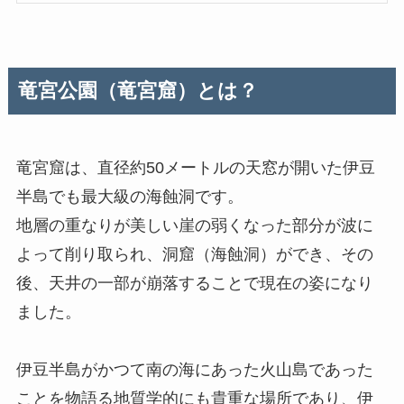
竜宮公園（竜宮窟）とは？
竜宮窟は、直径約50メートルの天窓が開いた伊豆
半島でも最大級の海蝕洞です。
地層の重なりが美しい崖の弱くなった部分が波に
よって削り取られ、洞窟（海蝕洞）ができ、その
後、天井の一部が崩落することで現在の姿になり
ました。
伊豆半島がかつて南の海にあった火山島であった
ことを物語る地質学的にも貴重な場所であり、伊