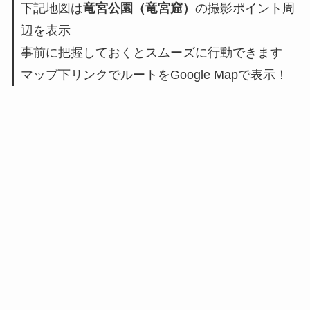
下記地図は
竜宮公園（竜宮窟）
の撮影ポイント周
辺を表示
事前に把握しておくとスムーズに行動できます
マップ下リンクでルートをGoogle Mapで表示！