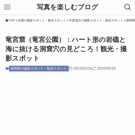
写真を楽しむブログ
TOP
全国の撮影スポット・観光スポット
中部地方の撮影スポット・観光スポット
静岡
竜宮窟（竜宮公園）：ハート形の岩礁と
海に抜ける洞窟穴の見どころ！観光・撮
影スポット
2015/02/14
2026/05/10
静岡県の撮影スポット・観光スポット