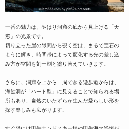
一番の魅力は、やはり洞窟の底から見上げる「天
窓」の光景です。
切り立った崖の隙間から覗く空は、まるで宝石の
ように輝き、時間帯によって変化する光の差し込
み方が空間を刻一刻と塗り替えていきます。
さらに、洞窟を上から一周できる遊歩道からは、
海蝕洞が「ハート型」に見えることで知られる場
所もあり、自然のいたずらが生んだ愛らしい形を
探す楽しみも広がります。
すぐ隣には田牛サンドスキー場や田牛海水浴場が