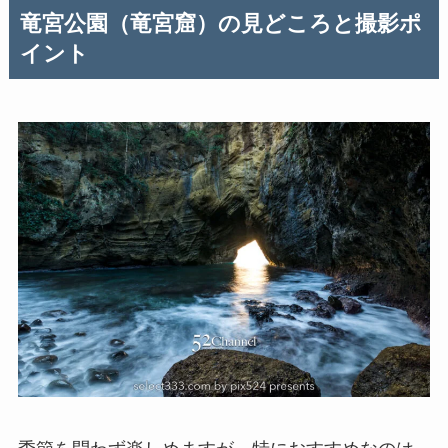
竜宮公園（竜宮窟）の見どころと撮影ポ
イント