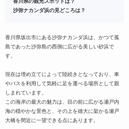
香川
県
の観光スポットは？
沙弥ナカンダ浜の見どころは？
香川県坂出市にある沙弥ナカンダ浜は、かつて孤
島であった沙弥島の西側に広がる美しい砂浜で
す。
現在は埋め立てによって陸続きとなっており、車
やバスを利用して気軽に足を運べる場所として親
しまれています。
この海岸の最大の魅力は、目の前に広がる瀬戸内
海の穏やかな景色と、その上を雄大に架かる瀬戸
大橋を間近に一望できる点にあります。