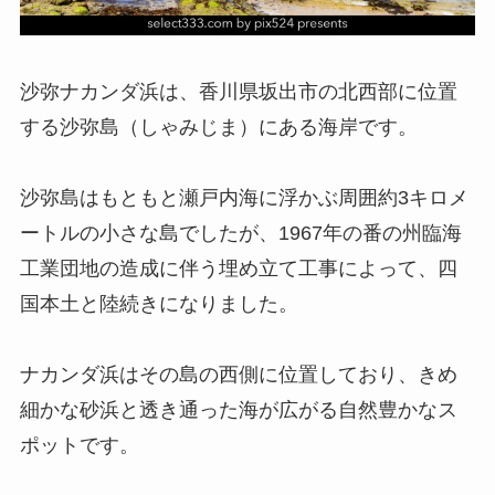
沙弥ナカンダ浜は、香川県坂出市の北西部に位置
する沙弥島（しゃみじま）にある海岸です。
沙弥島はもともと瀬戸内海に浮かぶ周囲約3キロメ
ートルの小さな島でしたが、1967年の番の州臨海
工業団地の造成に伴う埋め立て工事によって、四
国本土と陸続きになりました。
ナカンダ浜はその島の西側に位置しており、きめ
細かな砂浜と透き通った海が広がる自然豊かなス
ポットです。