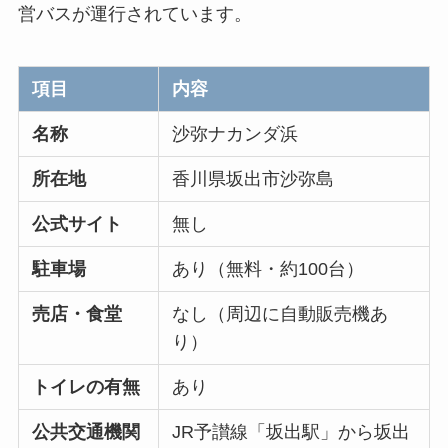
営バスが運行されています。
項目
内容
名称
沙弥ナカンダ浜
所在地
香川県坂出市沙弥島
公式サイト
無し
駐車場
あり（無料・約100台）
売店・食堂
なし（周辺に自動販売機あ
り）
トイレの有無
あり
公共交通機関
JR予讃線「坂出駅」から坂出