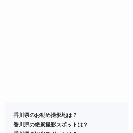
香川県のお勧め撮影地は？
香川
県
の絶景撮影スポットは？