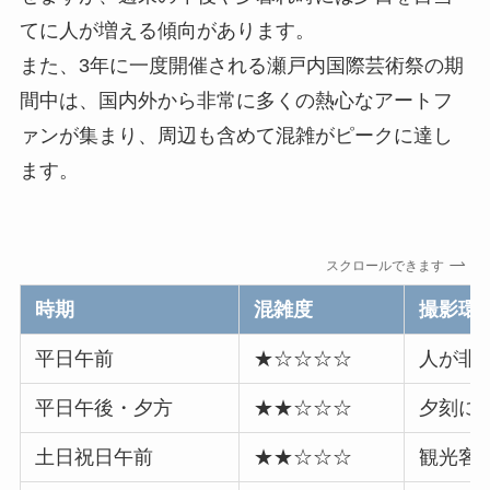
てに人が増える傾向があります。
また、3年に一度開催される瀬戸内国際芸術祭の期
間中は、国内外から非常に多くの熱心なアートフ
ァンが集まり、周辺も含めて混雑がピークに達し
ます。
スクロールできます
時期
混雑度
撮影環
平日午前
★☆☆☆☆
人が非
平日午後・夕方
★★☆☆☆
夕刻に
土日祝日午前
★★☆☆☆
観光客