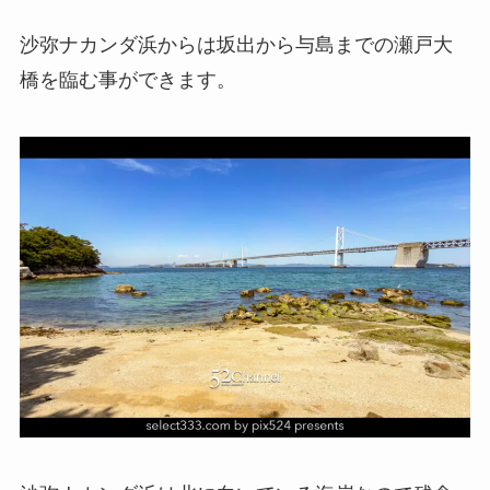
沙弥ナカンダ浜からは坂出から与島までの瀬戸大
橋を臨む事ができます。