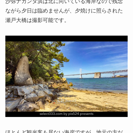
沙弥ナカンダ浜は北に向いている海岸なので残念
ながら夕日は臨めませんが、夕焼けに照らされた
瀬戸大橋は撮影可能です。
ほとんど観光客も居ない海岸ですが、地元の方だ