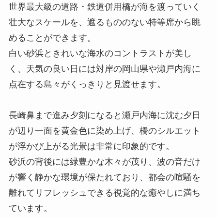
世界最大級の道路・鉄道併用橋が海を渡っていく
壮大なスケールを、遮るもののない特等席から眺
めることができます。
白い砂浜ときれいな海水のコントラストが美し
く、天気の良い日には対岸の岡山県や瀬戸内海に
点在する島々がくっきりと見渡せます。
長崎鼻まで進み夕刻になると瀬戸内海に沈む夕日
が辺り一面を黄金色に染め上げ、橋のシルエット
が浮かび上がる光景は非常に印象的です。
砂浜の背後には緑豊かな木々が茂り、波の音だけ
が響く静かな環境が保たれており、都会の喧騒を
離れてリフレッシュできる視覚的な癒やしに満ち
ています。