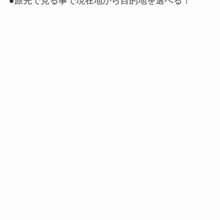
●旅先で見る事で現在地から目的地を選べる！