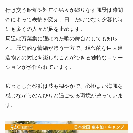
行き交う船舶や対岸の島々が織りなす風景は時間
帯によって表情を変え、日中だけでなく夕暮れ時
にも多くの人々が足を止めます。
周辺は万葉集に選ばれた歌の舞台としても知ら
れ、歴史的な情緒が漂う一方で、現代的な巨大建
造物との対比を楽しむことができる独特なロケー
ションが形作られています。
広々とした砂浜は波も穏やかで、心地よい海風を
感じながらのんびりと過ごせる環境が整っていま
す。