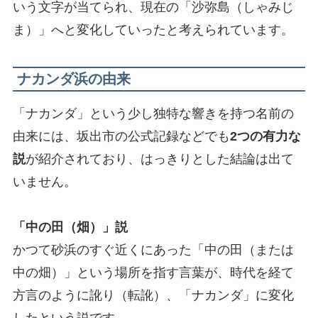
いう文字が当てられ、現在の「沙弥島（しゃみじ
ま）」へと変化していったと考えられています。
ナカンダ浜の由来
「ナカンダ」という少し独特な響きを持つ名前の
由来には、坂出市の公式記録などでも
2つの有力な
説
が紹介されており、はっきりとした結論は出て
いません。
「中の田（畑）」説
かつて砂浜のすぐ近くにあった「中の田（または
中の畑）」という場所を指す言葉が、時代を経て
方言のように訛り（転訛）、「ナカンダ」に変化