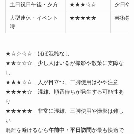
土日祝日午後・夕方
★★★☆☆
夕日や
大型連休・イベント
★★★★★
芸術祭
時
★☆☆☆☆：ほぼ混雑なし
★★☆☆☆：少し人はいるが撮影や散策に支障な
し
★★★☆☆：人が目立つ、三脚使用はやや注意
★★★★☆：混雑、順番待ちが発生する可能性あ
り
★★★★★：非常に混雑、三脚使用や撮影は難し
い
混雑を避けるなら
午前中・平日訪問
が最も快適で