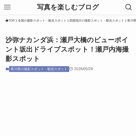
写真を楽しむブログ
TOP
全国の撮影スポット・観光スポット
四国地方の撮影スポット・観光スポット
香川
沙弥ナカンダ浜：瀬戸大橋のビューポイ
ント坂出ドライブスポット！瀬戸内海撮
影スポット
2026/05/29
香川県の撮影スポット・観光スポット