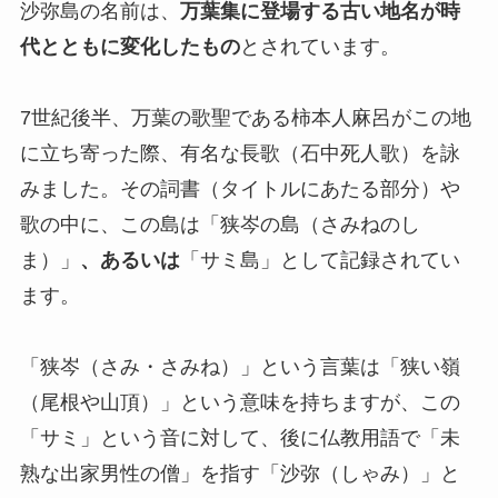
沙弥島の名前は、
万葉集に登場する古い地名が時
代とともに変化したもの
とされています。
7世紀後半、万葉の歌聖である柿本人麻呂がこの地
に立ち寄った際、有名な長歌（石中死人歌）を詠
みました。その詞書（タイトルにあたる部分）や
歌の中に、この島は「狭岑の島（さみねのし
ま）」
、あるいは
「サミ島」として記録されてい
ます。
「狭岑（さみ・さみね）」という言葉は「狭い嶺
（尾根や山頂）」という意味を持ちますが、この
「サミ」という音に対して、後に仏教用語で「未
熟な出家男性の僧」を指す「沙弥（しゃみ）」と