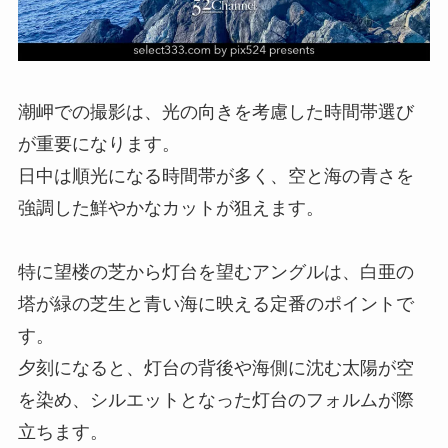
潮岬での撮影は、光の向きを考慮した時間帯選び
が重要になります。
日中は順光になる時間帯が多く、空と海の青さを
強調した鮮やかなカットが狙えます。
特に望楼の芝から灯台を望むアングルは、白亜の
塔が緑の芝生と青い海に映える定番のポイントで
す。
夕刻になると、灯台の背後や海側に沈む太陽が空
を染め、シルエットとなった灯台のフォルムが際
立ちます。