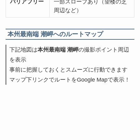
バリアフリー
一部スロープあり（望楼の芝
周辺など）
本州最南端 潮岬
へのルートマップ
下記地図は
本州最南端 潮岬
の撮影ポイント周辺
を表示
事前に把握しておくとスムーズに行動できます
マップ下リンクでルートをGoogle Mapで表示！