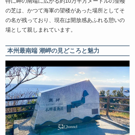
特に岬の南端に広がる約10万平方メートルの望楼
の芝は、かつて海軍の望楼があった場所としてそ
の名が残っており、現在は開放感あふれる憩いの
場として親しまれています。
本州最南端 潮岬
の見どころと魅力