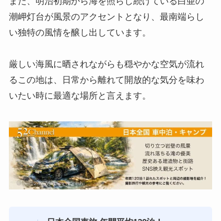
また、明治初期から海を照らし続けている白亜の
潮岬灯台が風景のアクセントとなり、最南端らし
い独特の風情を醸し出しています。
厳しい海風に晒されながらも穏やかな空気が流れ
るこの地は、日常から離れて開放的な気分を味わ
いたい時に最適な場所と言えます。