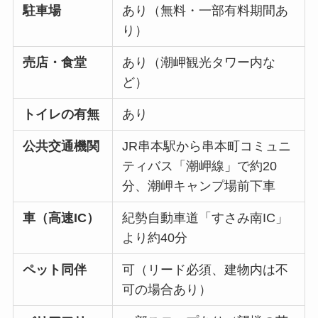
駐車場
あり（無料・一部有料期間あ
り）
売店・食堂
あり（潮岬観光タワー内な
ど）
トイレの有無
あり
公共交通機関
JR串本駅から串本町コミュニ
ティバス「潮岬線」で約20
分、潮岬キャンプ場前下車
車（高速IC）
紀勢自動車道「すさみ南IC」
より約40分
ペット同伴
可（リード必須、建物内は不
可の場合あり）