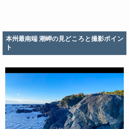
本州最南端 潮岬
の見どころと撮影ポイン
ト