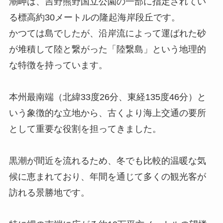
潮岬は、吉野熊野国立公園の一部に指定されてい
る標高約30メートルの隆起海岸段丘です。
かつては島でしたが、沿岸流によって運ばれた砂
が堆積して陸と繋がった「陸繋島」という地理的
な特徴を持っています。
本州最南端（北緯33度26分、東経135度46分）と
いう象徴的な立地から、古くより海上交通の要所
として重要な役割を担ってきました。
黒潮が間近を流れるため、冬でも比較的温暖な気
候に恵まれており、年間を通じて多くの観光客が
訪れる景勝地です。