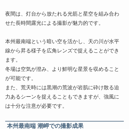
夜間は、灯台から放たれる光筋と星空を組み合わ
せた長時間露光による撮影が魅力的です。
本州最南端という暗い空を活かし、天の川が水平
線から昇る様子を広角レンズで捉えることができ
ます。
冬場は空気が澄み、より鮮明な星景を収めること
が可能です。
また、荒天時には黒潮の荒波が岩肌に砕け散る迫
力あるシーンを捉えることもできますが、強風に
は十分な注意が必要です。
本州最南端 潮岬
での撮影成果