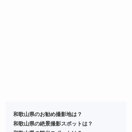
和歌山県のお勧め撮影地は？
和歌山
県
の絶景撮影スポットは？