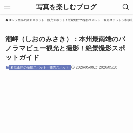
写真を楽しむブログ
TOP
全国の撮影スポット・観光スポット
近畿地方の撮影スポット・観光スポット
和歌
潮岬（しおのみさき）：本州最南端のパ
ノラマビュー観光と撮影！絶景撮影スポ
ットガイド
2026/05/09
2026/05/10
和歌山県の撮影スポット・観光スポット