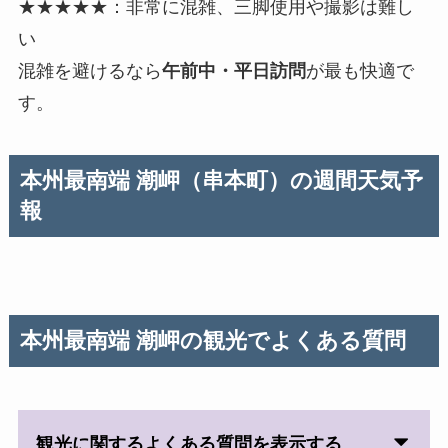
★★★★★：非常に混雑、三脚使用や撮影は難し
い
混雑を避けるなら
午前中・平日訪問
が最も快適で
す。
本州最南端 潮岬
（串本町）の週間天気予
報
本州最南端 潮岬
の観光でよくある質問
観光に関するよくある質問を表示する