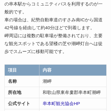
の串本駅からコミュニティバスを利用するのが一
般的です。
車の場合は、紀勢自動車道のすさみ南ICから国道
42号線を経由して約40分ほどで到着します。
岬周辺には複数の駐車場が整備されており、主要
な観光スポットである望楼の芝や潮岬灯台へは徒
歩でスムーズに移動可能です。
項目
内容
名称
潮岬
所在地
和歌山県東牟婁郡串本町潮岬
公式サイト
串本町観光協会HP