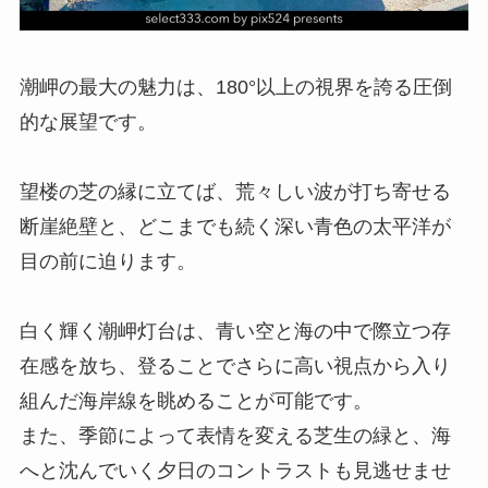
潮岬の最大の魅力は、180°以上の視界を誇る圧倒
的な展望です。
望楼の芝の縁に立てば、荒々しい波が打ち寄せる
断崖絶壁と、どこまでも続く深い青色の太平洋が
目の前に迫ります。
白く輝く潮岬灯台は、青い空と海の中で際立つ存
在感を放ち、登ることでさらに高い視点から入り
組んだ海岸線を眺めることが可能です。
また、季節によって表情を変える芝生の緑と、海
へと沈んでいく夕日のコントラストも見逃せませ