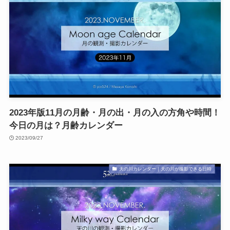
2023年版11月の月齢・月の出・月の入の方角や時間！
今日の月は？月齢カレンダー
2023/09/27
天の川カレンダー｜天の川が撮影できる日時