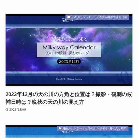
天の川カレンダー｜天の川が撮影できる日時
2023年12月の天の川の方角と位置は？撮影・観測の候
補日時は？晩秋の天の川の見え方
2023/12/06
月齢カレンダー｜今日の月の出時間・月の入り時間