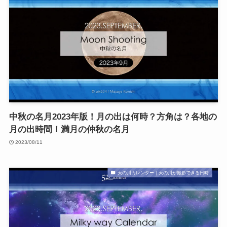
中秋の名月2023年版！月の出は何時？方角は？各地の
月の出時間！満月の仲秋の名月
2023/08/11
天の川カレンダー｜天の川が撮影できる日時