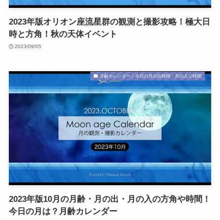
2023年版オリオン座流星群の観測と撮影攻略！極大日
時と方角！秋の天体イベント
2023/09/05
月齢カレンダー｜今日の月の出時間・月の入り時間
2023年版10月の月齢・月の出・月の入の方角や時間！
今日の月は？月齢カレンダー