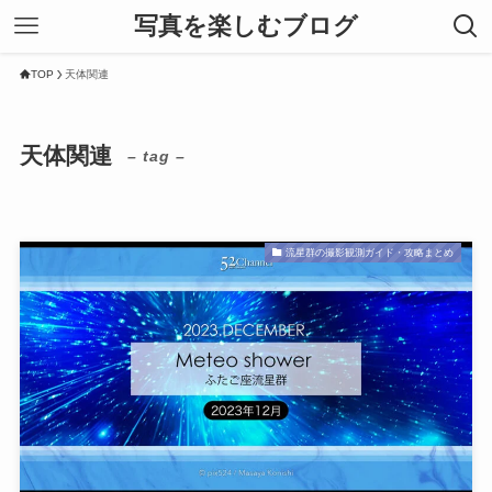
写真を楽しむブログ
TOP
天体関連
天体関連
– tag –
流星群の撮影観測ガイド・攻略まとめ