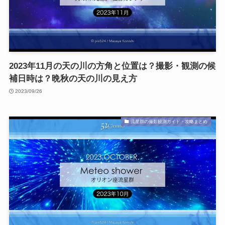
2023年11月の天の川の方角と位置は？撮影・観測の候
補日時は？晩秋の天の川の見え方
2023/09/26
流星群の撮影観測ガイド・攻略まとめ