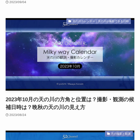
2023/09/04
天の川カレンダー｜天の川が撮影できる日時
2023年10月の天の川の方角と位置は？撮影・観測の候
補日時は？晩秋の天の川の見え方
2023/08/24
月の撮影と観測