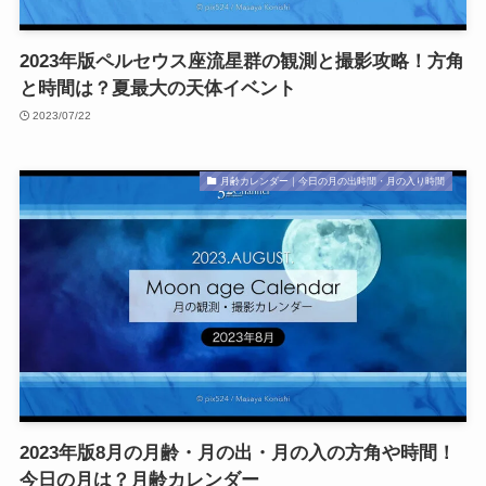
2023年版ペルセウス座流星群の観測と撮影攻略！方角
と時間は？夏最大の天体イベント
2023/07/22
月齢カレンダー｜今日の月の出時間・月の入り時間
2023年版8月の月齢・月の出・月の入の方角や時間！
今日の月は？月齢カレンダー