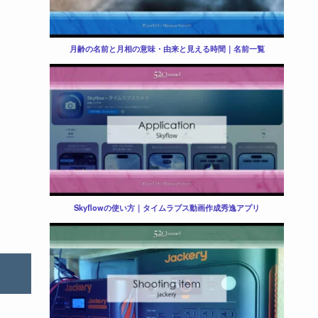
月齢の名前と月相の意味・由来と見える時間｜名前一覧
Skyflowの使い方｜タイムラプス動画作成秀逸アプリ