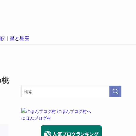
影
｜
星と星座
の桃
にほんブログ村