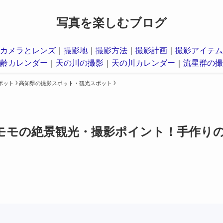
写真を楽しむブログ
カメラとレンズ
｜
撮影地
｜
撮影方法
｜
撮影計画
｜
撮影アイテム
齢カレンダー
｜
天の川の撮影
｜
天の川カレンダー
｜
流星群の撮
ポット
高知県の撮影スポット・観光スポット
モモの絶景観光・撮影ポイント！手作り