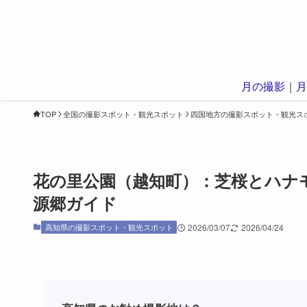
月の撮影
｜
月
TOP
全国の撮影スポット・観光スポット
四国地方の撮影スポット・観光ス
花の里公園（越知町）：芝桜とハナ
源郷ガイド
高知県の撮影スポット・観光スポット
2026/03/07
2026/04/24