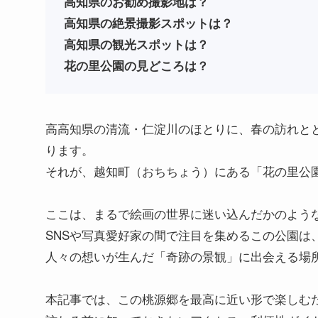
高知県のお勧め撮影地は？
高知
県
の絶景撮影スポットは？
高知
県
の観光スポットは？
花の里公園の見どころは？
高高知県の清流・仁淀川のほとりに、春の訪れと
ります。
それが、越知町（おちちょう）にある「花の里公
ここは、まるで絵画の世界に迷い込んだかのよう
SNSや写真愛好家の間で注目を集めるこの公園は
人々の想いが生んだ「奇跡の景観」に出会える場
本記事では、この桃源郷を最高に近い形で楽しむ