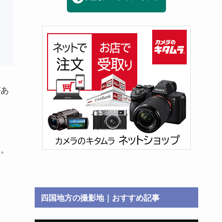
があ
つ。
四国地方の撮影地｜おすすめ記事