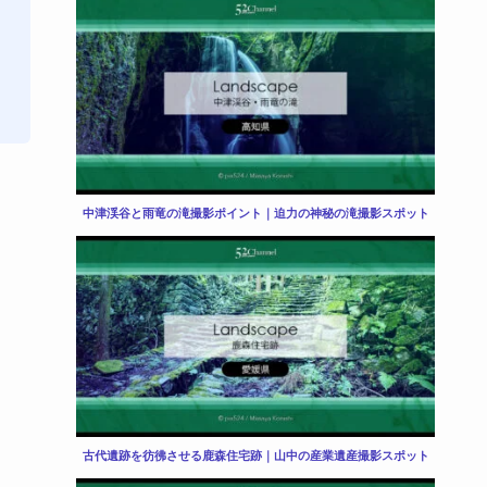
中津渓谷と雨竜の滝撮影ポイント｜迫力の神秘の滝撮影スポット
古代遺跡を彷彿させる鹿森住宅跡｜山中の産業遺産撮影スポット