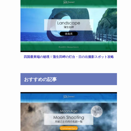
四国最東端の秘境！蒲生田岬の灯台・日の出撮影スポット攻略
おすすめの記事