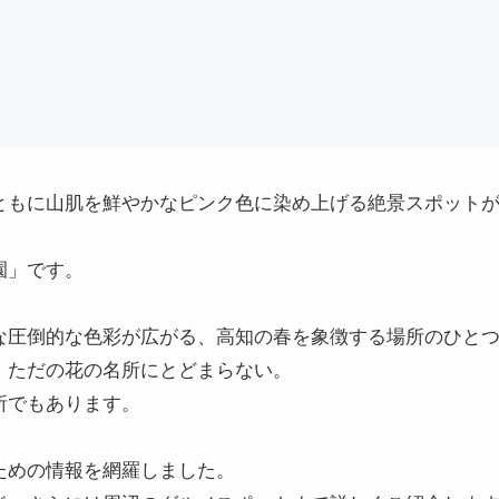
ともに山肌を鮮やかなピンク色に染め上げる絶景スポット
園」です。
な圧倒的な色彩が広がる、高知の春を象徴する場所のひと
、ただの花の名所にとどまらない。
所でもあります。
ための情報を網羅しました。