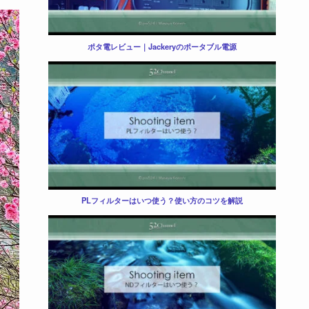
ポタ電レビュー｜Jackeryのポータブル電源
PLフィルターはいつ使う？使い方のコツを解説