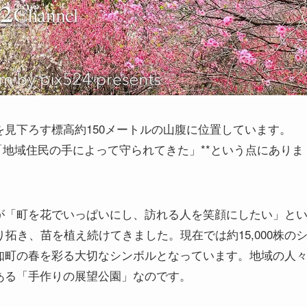
見下ろす標高約150メートルの山腹に位置しています。
「地域住民の手によって守られてきた」**という点にありま
が「町を花でいっぱいにし、訪れる人を笑顔にしたい」と
拓き、苗を植え続けてきました。現在では約15,000株の
知町の春を彩る大切なシンボルとなっています。地域の人
ある「手作りの展望公園」なのです。