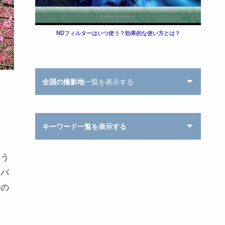
NDフィルターはいつ使う？効果的な使い方とは？
全国の撮影地
一覧を表示する
キーワード一覧を表示する
いう
シバ
々の