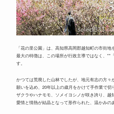
「花の里公園」は、高知県高岡郡越知町の市街地を
最大の特徴は、この場所が行政主導ではなく、**
す。
かつては荒廃した山林でしたが、地元有志の方々
願いを込め、20年以上の歳月をかけて手作業で切り
ザクラやハナモモ、ソメイヨシノが咲き誇り、越
愛情と情熱が結晶となって形作られた、温かみの