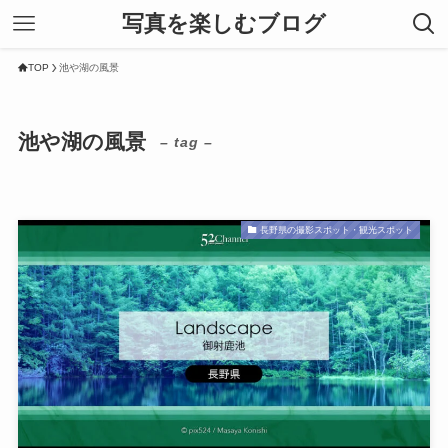
写真を楽しむブログ
TOP
池や湖の風景
池や湖の風景
– tag –
長野県の撮影スポット・観光スポット