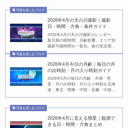
写真を楽しむブログ
2026年4月の天の川撮影｜撮影
日・時間・方角・条件ガイド
2026年4月の天の川撮影カレンダー。
新月期の暗時間、月齢影響、エリア別
撮影可能時間を一覧化。春の安定期に
狙うべき日を分かりやすく解説。
写真を楽しむブログ
2026年4月今日の月齢｜毎日の月
の出時刻・月の入り時刻ガイド
2026年4月の毎日の月齢・月相・照
度・月の出時刻・月の入り時刻を北海
道・東北・関東・中部・近畿・中国・
四国・九州・沖縄のエリア別にご覧い
ただける月齢カレンダーです…
写真を楽しむブログ
2026年4月に見える彗星｜観測で
きる日・時間・方角まとめ