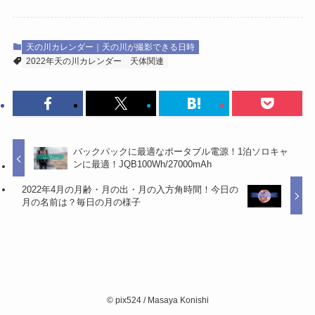
天の川カレンダー｜天の川が撮影できる日時
2022年天の川カレンダー
天体関連
バックパックに最適なポータブル電源！1泊ソロキャ
ンに最適！JQB100Wh/27000mAh
2022年4月の月齢・月の出・月の入方角時間！今日の
月の名前は？毎日の月の様子
©
pix524 / Masaya Konishi