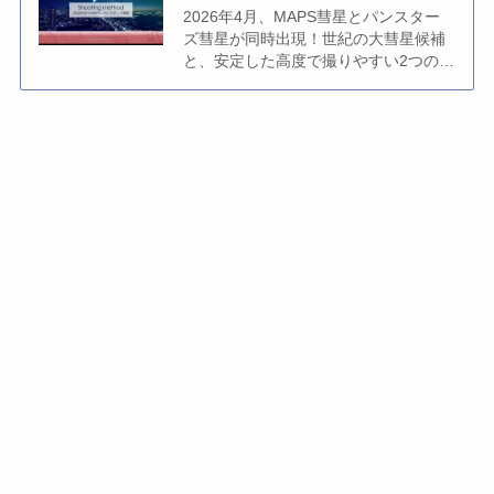
2026年4月、MAPS彗星とパンスター
ズ彗星が同時出現！世紀の大彗星候補
と、安定した高度で撮りやすい2つの彗
星を徹底解説。札幌〜那覇の地域別ス
ケジュール、夜明けの薄明と…