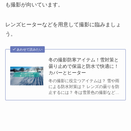
も撮影が向いています。
レンズヒーターなどを用意して撮影に臨みましょ
う。
あわせて読みたい
冬の撮影防寒アイテム！雪対策と
曇り止めで保温と防水で快適に！
カバーとヒーター
冬の撮影に役立つアイテムは？ 雪や雨
による防水対策は？ レンズの曇りを防
止するには？ 冬は雪景色の撮影などが
楽しみな季節です。 雪山や雪の降る日
に車やバッグから...