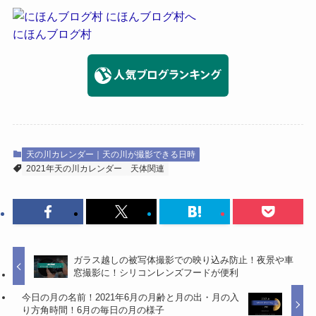
にほんブログ村
天の川カレンダー｜天の川が撮影できる日時
2021年天の川カレンダー
天体関連
ガラス越しの被写体撮影での映り込み防止！夜景や車
窓撮影に！シリコンレンズフードが便利
今日の月の名前！2021年6月の月齢と月の出・月の入
り方角時間！6月の毎日の月の様子