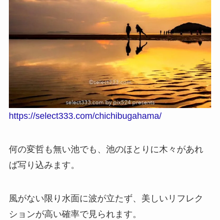
https://select333.com/chichibugahama/
何の変哲も無い池でも、池のほとりに木々があれ
ば写り込みます。
風がない限り水面に波が立たず、美しいリフレク
ションが高い確率で見られます。