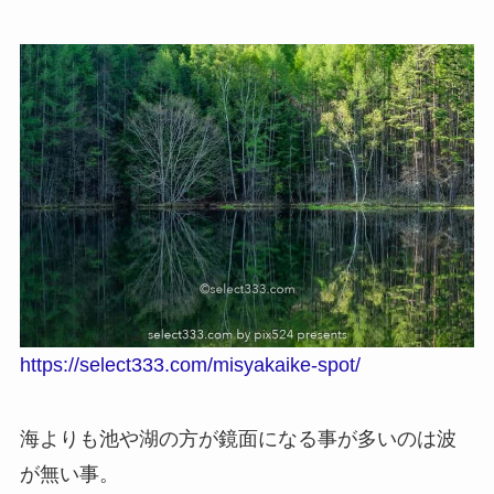
https://select333.com/misyakaike-spot/
海よりも池や湖の方が鏡面になる事が多いのは波
が無い事。