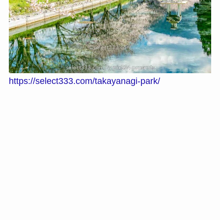
https://select333.com/takayanagi-park/