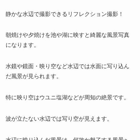
静かな水辺で撮影できるリフレクション撮影！
朝焼けや夕焼けを池や湖に映すと綺麗な風景写真
になります。
水鏡や鏡面・映り空など水辺では水面に写り込ん
だ風景が見られます。
特に映り空はウユニ塩湖などが周知の絶景です。
波が立たない水辺では写り空が見えます。
水辺に映り込んだ風景は、何故か魅了する風景へ