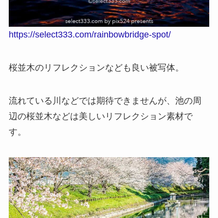
https://select333.com/rainbowbridge-spot/
桜並木のリフレクションなども良い被写体。
流れている川などでは期待できませんが、池の周
辺の桜並木などは美しいリフレクション素材で
す。