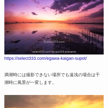
https://select333.com/egawa-kaigan-supot/
満潮時には撮影できない場所でも遠浅の場合は干
潮時に風景が一変します。