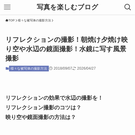
写真を楽しむブログ
TOP
様々な被写体の撮影方法
リフレクションの撮影！朝焼け夕焼け映
り空や水辺の鏡面撮影！水鏡に写す風景
撮影
2018/09/07
2026/04/27
様々な被写体の撮影方法
リフレクションの効果で水辺の撮影を！
リフレクション撮影のコツは？
映り空や鏡面撮影の方法は？