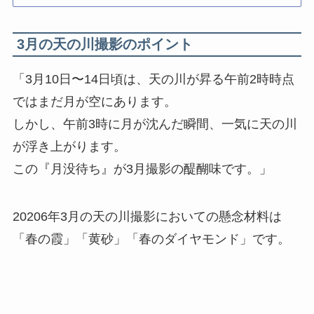
や朝日や夕日の撮影のためのロケーシ
ョン選びにも便利なアプ…
3月の天の川撮影のポイント
「3月10日〜14日頃は、天の川が昇る午前2時時点
ではまだ月が空にあります。
しかし、午前3時に月が沈んだ瞬間、一気に天の川
が浮き上がります。
この『月没待ち』が3月撮影の醍醐味です。」
20206年3月の天の川撮影においての懸念材料は
「春の霞」「黄砂」「春のダイヤモンド」です。