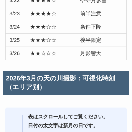
3/22
★★★★☆
やや月影響
3/23
★★★★☆
前半注意
3/24
★★★☆☆
条件下降
3/25
★★★☆☆
後半限定
3/26
★★☆☆☆
月影響大
2026年3月の天の川撮影：可視化時刻
（エリア別）
表はスクロールしてご覧ください。
日付の太文字は新月の日です。