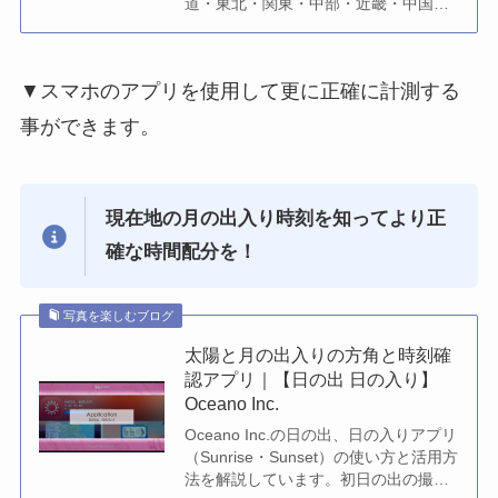
道・東北・関東・中部・近畿・中国・
四国・九州・沖縄のエリア別にご覧い
ただける月齢カレンダーです…
▼スマホのアプリを使用して更に正確に計測する
事ができます。
現在地の月の出入り時刻を知ってより正
確な時間配分を！
写真を楽しむブログ
太陽と月の出入りの方角と時刻確
認アプリ｜【日の出 日の入り】
Oceano Inc.
Oceano Inc.の日の出、日の入りアプリ
（Sunrise・Sunset）の使い方と活用方
法を解説しています。初日の出の撮影