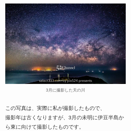
3月に撮影した天の川
この写真は、実際に私が撮影したもので、
撮影年は古くなりますが、3月の未明に伊豆半島か
ら東に向けて撮影したものです。