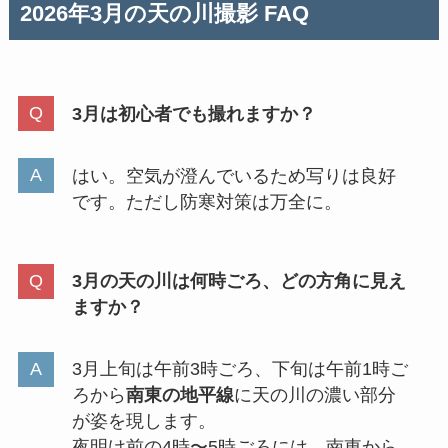
2026年3月の天の川撮影 FAQ
3月は初心者でも撮れますか？
はい。空気が澄んでいるため写りは良好
です。ただし防寒対策は万全に。
3月の天の川は何時ごろ、どの方角に見え
ますか？
3月上旬は午前3時ごろ、下旬は午前1時ご
ろから
南東の地平線
に天の川の濃い部分
が姿を現します。
夜明け前の4時〜5時ごろには、南東から