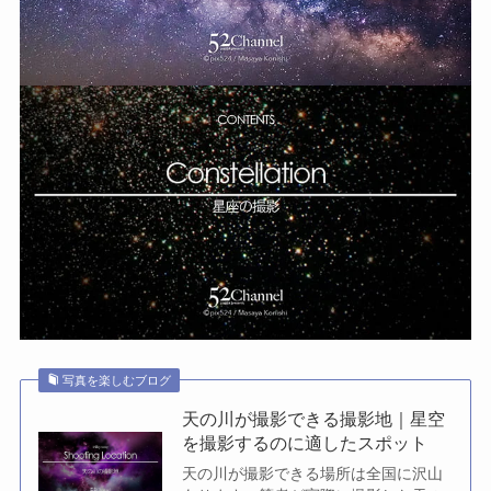
写真を楽しむブログ
天の川が撮影できる撮影地｜星空
を撮影するのに適したスポット
天の川が撮影できる場所は全国に沢山