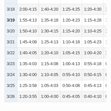
3/18
2:00-4:15
1:40-4:20
1:25-4:25
1:20-4:30
1:
3/19
1:55-4:13
1:35-4:18
1:20-4:23
1:15-4:28
1:
3/20
1:50-4:10
1:30-4:15
1:15-4:20
1:10-4:25
1:
3/21
1:45-4:08
1:25-4:13
1:10-4:18
1:05-4:23
1:
3/22
1:40-4:05
1:20-4:10
1:05-4:15
1:00-4:20
1:
3/23
1:35-4:03
1:15-4:08
1:00-4:13
0:55-4:18
0:
3/24
1:30-4:00
1:10-4:05
0:55-4:10
0:50-4:15
0:
3/25
1:25-3:58
1:05-4:03
0:50-4:08
0:45-4:13
0:
3/26
1:20-3:55
1:00-4:00
0:45-4:05
0:40-4:10
0: