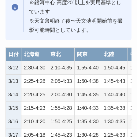
※銀河中心 高度20°以上を実用基準とし
ています
※天文薄明終了後〜天文薄明開始前を撮
影可能時間としています。
日付
北海道
東北
関東
北陸
中
3/12
2:30-4:30
2:10-4:35
1:55-4:40
1:50-4:45
1:
3/13
2:25-4:28
2:05-4:33
1:50-4:38
1:45-4:43
1:
3/14
2:20-4:25
2:00-4:30
1:45-4:35
1:40-4:40
1:
3/15
2:15-4:23
1:55-4:28
1:40-4:33
1:35-4:38
1:
3/16
2:10-4:20
1:50-4:25
1:35-4:30
1:30-4:35
1:
3/17
2:05-4:18
1:45-4:23
1:30-4:28
1:25-4:33
1: