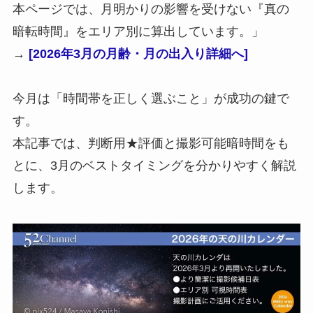
本ページでは、月明かりの影響を受けない『真の
暗転時間』をエリア別に算出しています。」
→
[2026年3月の月齢・月の出入り詳細へ]
今月は「時間帯を正しく選ぶこと」が成功の鍵で
す。
本記事では、判断用★評価と撮影可能暗時間をも
とに、3月のベストタイミングを分かりやすく解説
します。