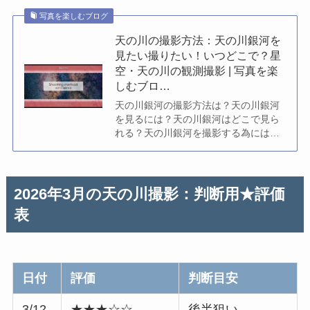
写真を楽しむブログ
天の川の撮影方法：天の川銀河を
見たい撮りたい！いつどこで？星
空・天の川の観測撮影 | 写真を楽
しむブロ…
天の川銀河の撮影方法は？天の川銀河
を見るには？天の川銀河はどこで見ら
れる？天の川銀河を撮影する為には？
満天の星を見る機会があると天の川も
撮影したくなります。 春…
2026年3月の天の川撮影：判断用★評価
表
日付
評価
判断目安
3/12
★★★☆☆
後半狙い