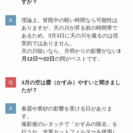
すか？
理論上、皆既中の暗い時間なら可能性は
ありますが、天の川が昇る前の時間帯で
あるため、3月3日に天の川を撮るのは現
実的ではありません。
天の川狙いなら、月明かりの影響がない
3
月12日〜22日
の間がベストです。
3月の空は霞（かすみ）やすいと聞きまし
たが？
春霞や黄砂の影響を受ける日がありま
す。
撮影後のレタッチで「かすみの除去」を
行うか、光害カットフィルターを使用し