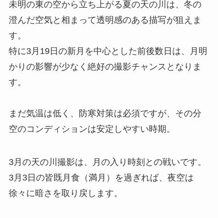
未明の東の空から立ち上がる夏の天の川は、冬の
澄んだ空気と相まって透明感のある描写が狙えま
す。
特に3月19日の新月を中心とした前後数日は、月明
かりの影響が少なく絶好の撮影チャンスとなりま
す。
まだ気温は低く、防寒対策は必須ですが、その分
空のコンディションは安定しやすい時期。
3月の天の川撮影は、月の入り時刻との戦いです。
3月3日の皆既月食（満月）を過ぎれば、夜空は
徐々に暗さを取り戻します。