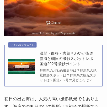
あわせて読みたい
浅間・白根・志賀さわやか街道：
雲海と朝日の撮影スポットレポ！
国道292号撮影ポイント
群馬県のお勧め撮影地は？群馬県の絶
景撮影スポットは？群馬県の観光スポ
ットは？国道292号の見どころは？ 雲
海は魅力的な被写体のひとつでもあり
ます。雲海が良く見ら...
初日の出と海は、人気の高い撮影風景でもありま
す。海岸での初日の出の撮影はお勧めの場所でも