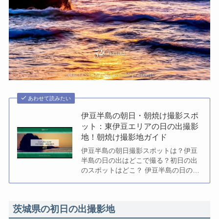
あわせて読みたい
伊豆半島の朝日・朝焼け撮影スポ
ット：東伊豆エリアの日の出撮影
地！朝焼け撮影地ガイド
伊豆半島の朝日撮影スポットは？伊豆
半島の日の出はどこで撮る？初日の出
のスポットはどこ？ 伊豆半島の日の出
撮影スポットは沢山あります。素晴ら
しい景色の伊豆半島。...
茨城県の初日の出撮影地