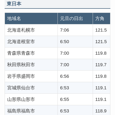
東日本
地域名
元旦の日出
方角
北海道札幌市
7:06
121.5
北海道根室市
6:50
121.5
青森県青森市
7:00
119.8
秋田県秋田市
7:00
119.7
岩手県盛岡市
6:56
119.8
宮城県仙台市
6:53
119.1
山形県山形市
6:55
119.1
福島県福島市
6:53
118.9